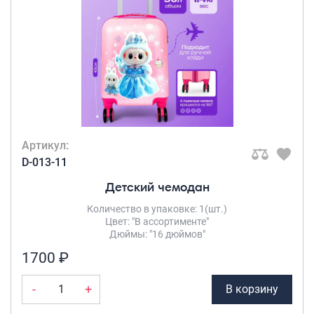
Артикул:
D-013-11
Детский чемодан
Количество в упаковке: 1(шт.)
Цвет: "В ассортименте"
Дюймы: "16 дюймов"
1700 ₽
-
+
В корзину