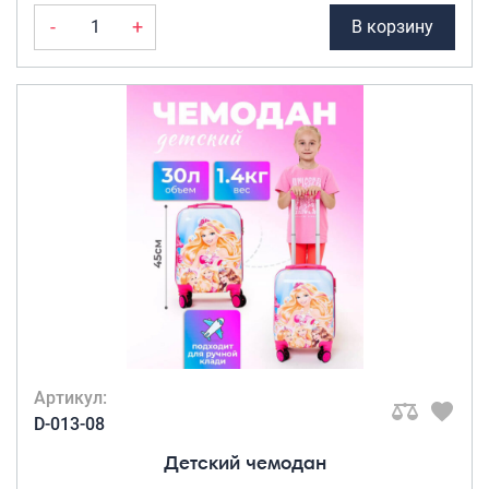
-
+
В корзину
Артикул:
D-013-08
Детский чемодан