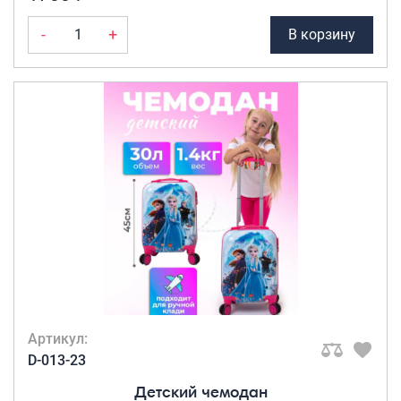
-
+
В корзину
Артикул:
D-013-23
Детский чемодан