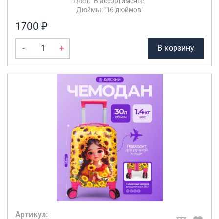
Цвет: "В ассортименте"
Дюймы: "16 дюймов"
1700 ₽
-
+
В корзину
Артикул: