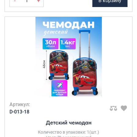
-
+
В корзину
Артикул:
D-013-18
Детский чемодан
Количество в упаковке: 1(шт.)