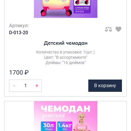
Артикул:
D-013-20
Детский чемодан
Количество в упаковке: 1(шт.)
Цвет: "В ассортименте"
Дюймы: "16 дюймов"
1700 ₽
-
+
В корзину