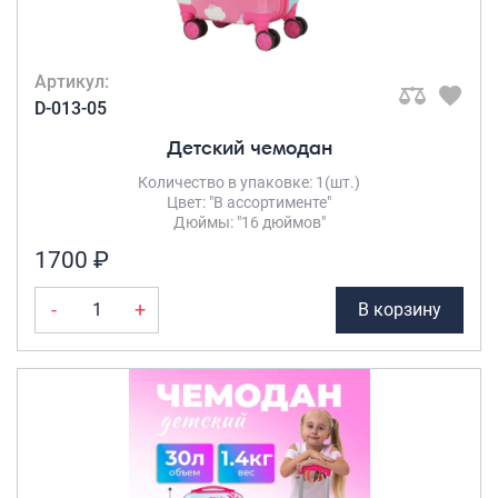
Артикул:
D-013-05
Детский чемодан
Количество в упаковке: 1(шт.)
Цвет: "В ассортименте"
Дюймы: "16 дюймов"
1700 ₽
-
+
В корзину