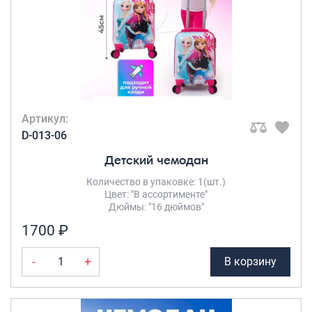
Артикул:
D-013-06
Детский чемодан
Количество в упаковке: 1(шт.)
Цвет: "В ассортименте"
Дюймы: "16 дюймов"
1700 ₽
-
+
В корзину