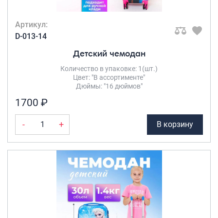
Артикул:
D-013-14
Детский чемодан
Количество в упаковке: 1(шт.)
Цвет: "В ассортименте"
Дюймы: "16 дюймов"
1700 ₽
-
+
В корзину