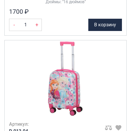
Дюймы: "16 дюймов"
Саквояжи
1700 ₽
Распродажа
-
+
В корзину
Сумки
Сумки колесные
Сумки спортивные
Сумки деловые
Сумки поясные
Сумки пляжные
Сумки для ноутбуков
Сумки-тележки хозяйственные
Сумки-рюкзаки на колёсах
Сумки детские
Рюкзаки
Рюкзаки городские
Артикул:
Рюкзаки школьные