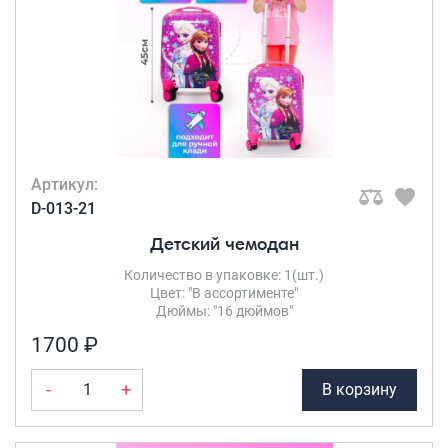
Артикул:
D-013-21
Детский чемодан
Количество в упаковке: 1(шт.)
Цвет: "В ассортименте"
Дюймы: "16 дюймов"
1700 ₽
-
+
В корзину