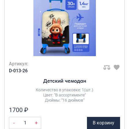
Артикул:
D-013-26
Детский чемодан
Количество в упаковке: 1(шт.)
Цвет: "В ассортименте"
Дюймы: "16 дюймов"
1700 ₽
-
+
В корзину