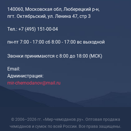
140060, Московская обл, Люберецкий р-н,
пгт. Октябрьский, ул. Ленина 47, стр 3
Тел.: +7 (495) 151-00-04
пн-пт 7:00 - 17:00 сб 8:00 - 17:00 вс выходной
Звонки принимаются с 8:00 до 18:00 (МCK)
Email:
Администрация:
mir-chemodanov@mail.ru
© 2006–2026 гг. «Мир-чемоданов.ру». Оптовая продажа
чемоданов и сумок по всей России. Все права защищены.