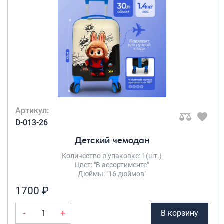
Артикул:
D-013-26
Детский чемодан
Количество в упаковке: 1(шт.)
Цвет: "В ассортименте"
Дюймы: "16 дюймов"
1700 ₽
-
+
В корзину