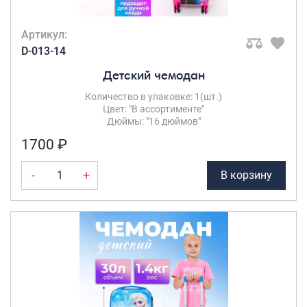
Артикул:
D-013-14
Детский чемодан
Количество в упаковке: 1(шт.)
Цвет: "В ассортименте"
Дюймы: "16 дюймов"
1700 ₽
-
+
В корзину