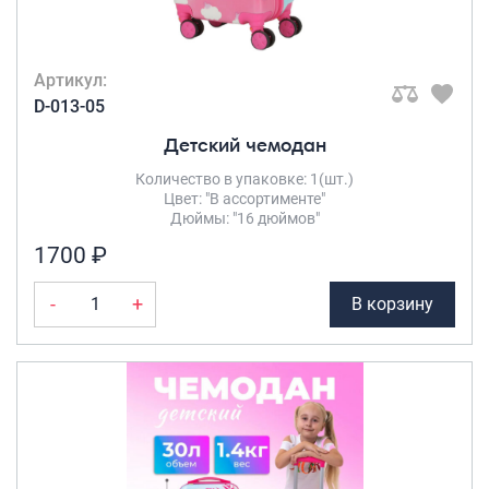
Артикул:
D-013-05
Детский чемодан
Количество в упаковке: 1(шт.)
Цвет: "В ассортименте"
Дюймы: "16 дюймов"
1700 ₽
-
+
В корзину