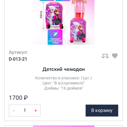
Артикул:
D-013-21
Детский чемодан
Количество в упаковке: 1(шт.)
Цвет: "В ассортименте"
Дюймы: "16 дюймов"
1700 ₽
-
+
В корзину