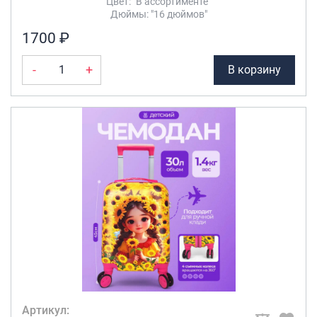
Цвет: "В ассортименте"
Дюймы: "16 дюймов"
1700 ₽
-
+
В корзину
Артикул: