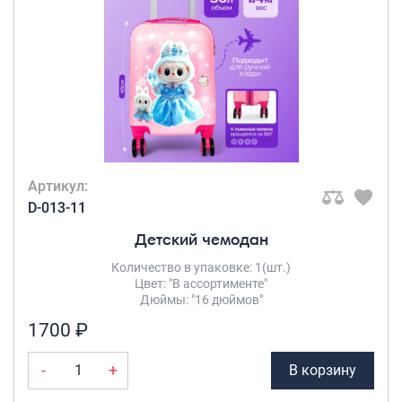
Артикул:
D-013-11
Детский чемодан
Количество в упаковке: 1(шт.)
Цвет: "В ассортименте"
Дюймы: "16 дюймов"
1700 ₽
-
+
В корзину