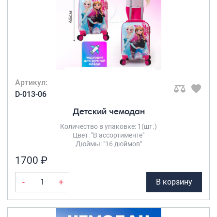
Артикул:
D-013-06
Детский чемодан
Количество в упаковке: 1(шт.)
Цвет: "В ассортименте"
Дюймы: "16 дюймов"
1700 ₽
-
+
В корзину