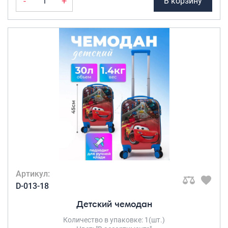
-
+
В корзину
Артикул:
D-013-18
Детский чемодан
Количество в упаковке: 1(шт.)