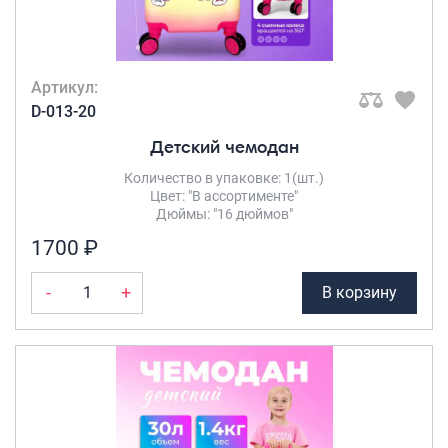
Артикул:
D-013-20
Детский чемодан
Количество в упаковке: 1(шт.)
Цвет: "В ассортименте"
Дюймы: "16 дюймов"
1700 ₽
-
+
В корзину