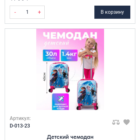
-
+
В корзину
Артикул:
D-013-23
Детский чемодан