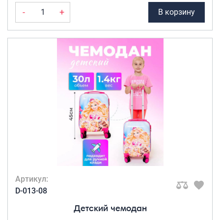
-
+
В корзину
Артикул:
D-013-08
Детский чемодан