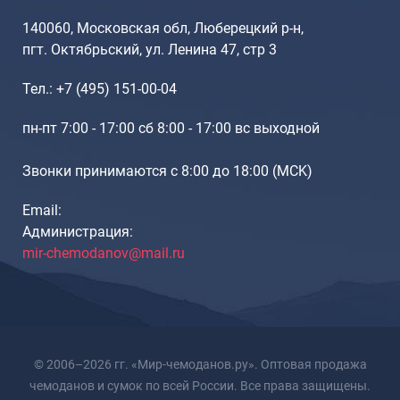
140060, Московская обл, Люберецкий р-н,
пгт. Октябрьский, ул. Ленина 47, стр 3
Тел.: +7 (495) 151-00-04
пн-пт 7:00 - 17:00 сб 8:00 - 17:00 вс выходной
Звонки принимаются с 8:00 до 18:00 (МCK)
Email:
Администрация:
mir-chemodanov@mail.ru
© 2006–2026 гг. «Мир-чемоданов.ру». Оптовая продажа
чемоданов и сумок по всей России. Все права защищены.