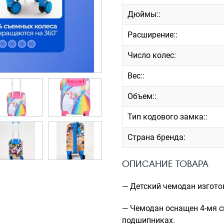
Дюймы::
Расширение::
Число колес:
Вес::
Объем::
Тип кодового замка::
Страна бренда:
ОПИСАНИЕ ТОВАРА
— Детский чемодан изгото
— Чемодан оснащен 4-мя 
подшипниках.