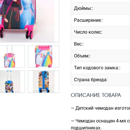
Дюймы::
Расширение::
Число колес:
Вес::
Объем::
Тип кодового замка::
Страна бренда:
ОПИСАНИЕ ТОВАРА
— Детский чемодан изгото
— Чемодан оснащен 4-мя 
подшипниках.