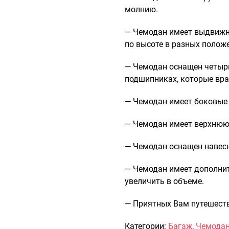
молнию.
— Чемодан имеет выдвижн
по высоте в разных полож
— Чемодан оснащен четыр
подшипниках, которые вра
— Чемодан имеет боковые
— Чемодан имеет верхнюю 
— Чемодан оснащен навес
— Чемодан имеет дополнит
увеличить в объеме.
— Приятных Вам путешеств
Категории:
Багаж
,
Чемода