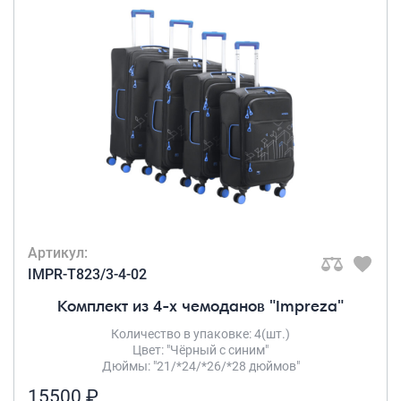
Артикул:
IMPR-T823/3-4-02
Комплект из 4-х чемоданов "Impreza"
Количество в упаковке: 4(шт.)
Цвет: "Чёрный с синим"
Дюймы: "21/*24/*26/*28 дюймов"
15500 ₽