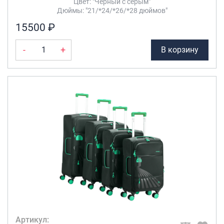
Цвет: "Чёрный с серым"
Дюймы: "21/*24/*26/*28 дюймов"
15500 ₽
-
+
В корзину
Артикул: