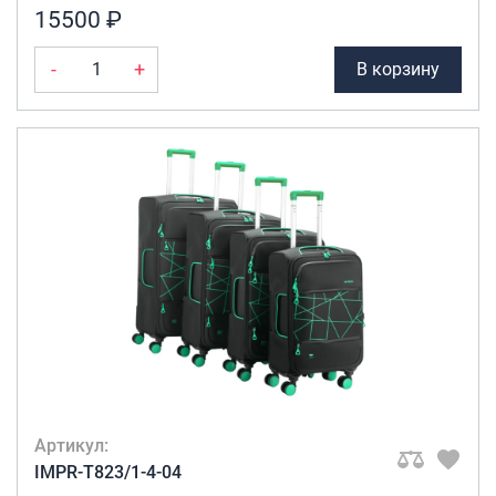
15500 ₽
-
+
В корзину
Артикул:
IMPR-T823/1-4-04