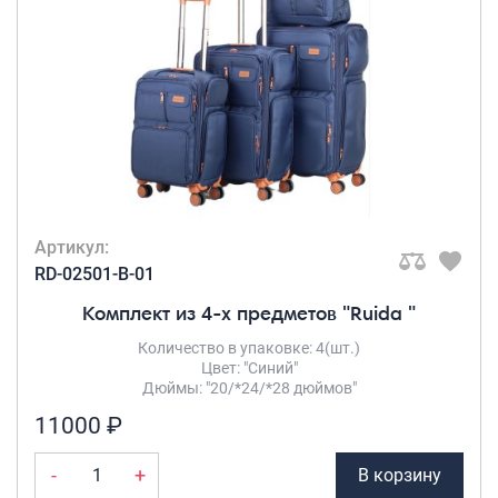
Артикул:
RD-02501-B-01
Комплект из 4-х предметов "Ruida "
Количество в упаковке: 4(шт.)
Цвет: "Синий"
Дюймы: "20/*24/*28 дюймов"
11000 ₽
-
+
В корзину