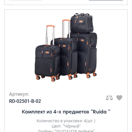
Артикул:
RD-02501-B-02
Комплект из 4-х предметов "Ruida "
Количество в упаковке: 4(шт.)
Цвет: "Чёрный"
Дюймы: "20/*24/*28 дюймов"