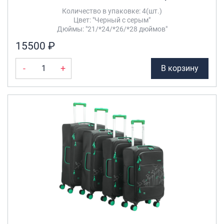
Количество в упаковке: 4(шт.)
Цвет: "Черный с серым"
Дюймы: "21/*24/*26/*28 дюймов"
15500 ₽
-
+
В корзину