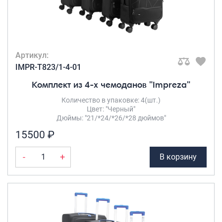
Артикул:
IMPR-T823/1-4-01
Комплект из 4-х чемоданов "Impreza"
Количество в упаковке: 4(шт.)
Цвет: "Черный"
Дюймы: "21/*24/*26/*28 дюймов"
15500 ₽
-
+
В корзину