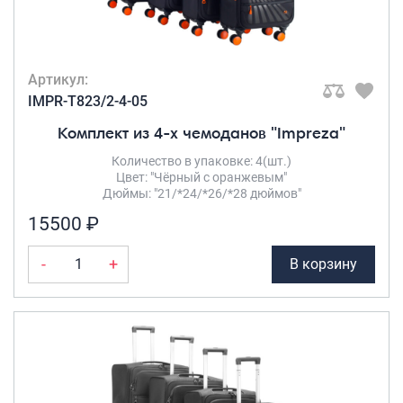
Артикул:
IMPR-T823/2-4-05
Комплект из 4-х чемоданов "Impreza"
Количество в упаковке: 4(шт.)
Цвет: "Чёрный с оранжевым"
Дюймы: "21/*24/*26/*28 дюймов"
15500 ₽
-
+
В корзину