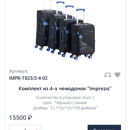
Артикул:
IMPR-T823/2-4-02
Комплект из 4-х чемоданов "Impreza"
Количество в упаковке: 4(шт.)
Цвет: "Чёрный с синим"
Дюймы: "21/*24/*26/*28 дюймов"
15500 ₽