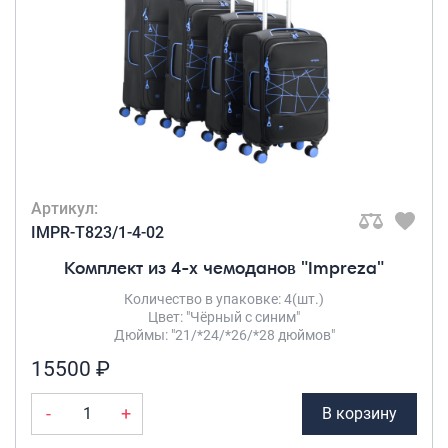
Артикул:
IMPR-T823/1-4-02
Комплект из 4-х чемоданов "Impreza"
Количество в упаковке: 4(шт.)
Цвет: "Чёрный с синим"
Дюймы: "21/*24/*26/*28 дюймов"
15500 ₽
-
+
В корзину