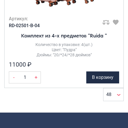
Артикул:
RD-02501-B-04
Комплект из 4-х предметов "Ruida "
Количество в упаковке: 4(шт.)
Цвет: "Пудра"
Дюймы: "20/*24/*28 дюймов"
11000 ₽
-
+
В корзину