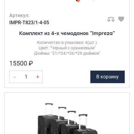
Артикул:
IMPR-T823/1-4-05
Комплект из 4-х чемоданов "Impreza"
Количество в упаковке: 4(шт.)
Цвет: "Черный с оранжевым"
Дюймы: "21/*24/*26/*28 дюймов"
15500 ₽
-
+
В корзину