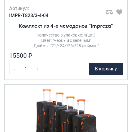
Артикул:
IMPR-T823/3-4-04
Комплект из 4-х чемоданов "Impreza"
Количество в упаковке: 4(шт.)
Цвет: "Чёрный с зелёным"
Дюймы: "21/*24/*26/*28 дюймов"
15500 ₽
-
+
В корзину