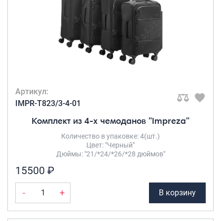
Артикул:
IMPR-T823/3-4-01
Комплект из 4-х чемоданов "Impreza"
Количество в упаковке: 4(шт.)
Цвет: "Черный"
Дюймы: "21/*24/*26/*28 дюймов"
15500 ₽
-
+
В корзину