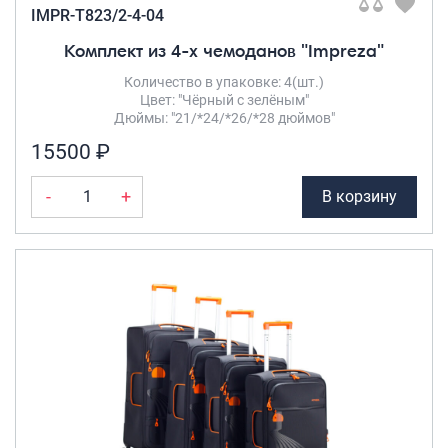
IMPR-T823/2-4-04
Комплект из 4-х чемоданов "Impreza"
Количество в упаковке: 4(шт.)
Цвет: "Чёрный с зелёным"
Дюймы: "21/*24/*26/*28 дюймов"
15500 ₽
-
+
В корзину