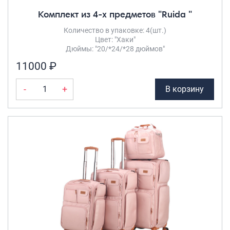
Комплект из 4-х предметов "Ruida "
Количество в упаковке: 4(шт.)
Цвет: "Хаки"
Дюймы: "20/*24/*28 дюймов"
11000 ₽
-
+
В корзину