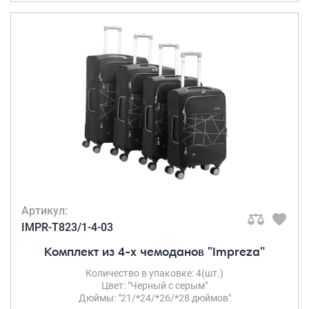
Артикул:
IMPR-T823/1-4-03
Комплект из 4-х чемоданов "Impreza"
Количество в упаковке: 4(шт.)
Цвет: "Черный с серым"
Дюймы: "21/*24/*26/*28 дюймов"