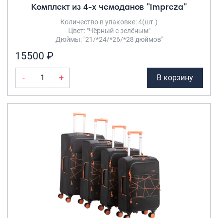
Комплект из 4-х чемоданов "Impreza"
Количество в упаковке: 4(шт.)
Цвет: "Чёрный с зелёным"
Дюймы: "21/*24/*26/*28 дюймов"
15500 ₽
-
+
В корзину