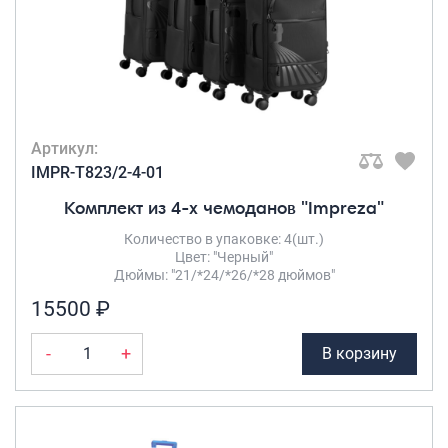
Артикул:
IMPR-T823/2-4-01
Комплект из 4-х чемоданов "Impreza"
Количество в упаковке: 4(шт.)
Цвет: "Черный"
Дюймы: "21/*24/*26/*28 дюймов"
15500 ₽
-
+
В корзину