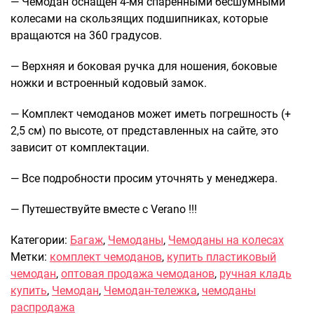
— Чемодан оснащен 4-мя спаренными бесшумными
колесами на скользящих подшипниках, которые
вращаются на 360 градусов.
— Верхняя и боковая ручка для ношения, боковые
ножки и встроенный кодовый замок.
— Комплект чемоданов может иметь погрешность (+
2,5 см) по высоте, от представленных на сайте, это
зависит от комплектации.
— Все подробности просим уточнять у менеджера.
— Путешествуйте вместе с Verano !!!
Категории:
Багаж
,
Чемоданы
,
Чемоданы на колесах
Метки:
комплект чемоданов
,
купить пластиковый
чемодан
,
оптовая продажа чемоданов
,
ручная кладь
купить
,
Чемодан
,
Чемодан-тележка
,
чемоданы
распродажа