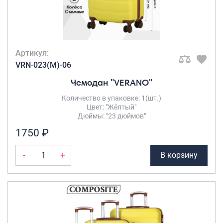
Артикул:
VRN-023(M)-06
Чемодан "VERANO"
Количество в упаковке: 1(шт.)
Цвет: "Жёлтый"
Дюймы: "23 дюймов"
1750 ₽
-
+
В корзину