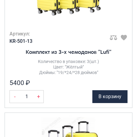
Артикул:
KR-501-13
Комплект из 3-х чемоданов "Lufi"
Количество в упаковке: 3(шт.)
Цвет: "Жёлтый"
Дюймы: "19/*24/*28 дюймов"
5400 ₽
-
+
В корзину