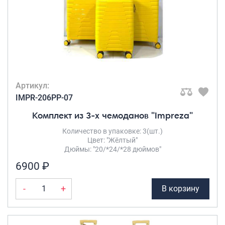
Артикул:
IMPR-206PP-07
Комплект из 3-х чемоданов "Impreza"
Количество в упаковке: 3(шт.)
Цвет: "Жёлтый"
Дюймы: "20/*24/*28 дюймов"
6900 ₽
-
+
В корзину