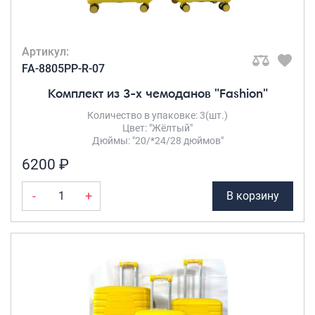
Артикул:
FA-8805PP-R-07
Комплект из 3-х чемоданов "Fashion"
Количество в упаковке: 3(шт.)
Цвет: "Жёлтый"
Дюймы: "20/*24/28 дюймов"
6200 ₽
-
+
В корзину