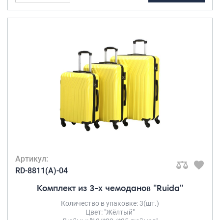
Артикул:
RD-8811(A)-04
Комплект из 3-х чемоданов "Ruida"
Количество в упаковке: 3(шт.)
Цвет: "Жёлтый"