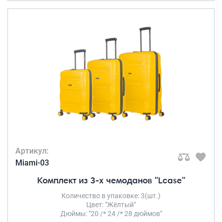
Артикул:
Miami-03
Комплект из 3-х чемоданов "Lcase"
Количество в упаковке: 3(шт.)
Цвет: "Жёлтый"
Дюймы: "20 /* 24 /* 28 дюймов"