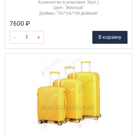
Количество в упаковке: 3(шт.)
Цвет: "Жёлтый"
Дюймы: "20/*24/*28 дюймов"
7600 ₽
-
+
В корзину