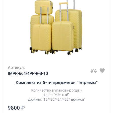
Артикул:
IMPR-664/4PP-R-B-10
Комплект из 5-ти предметов "Impreza"
Количество в упаковке: 5(шт.)
Цвет: "Жёлтый"
Дюймы: "18/*20/*24/*28/ дюймов"
9800 ₽