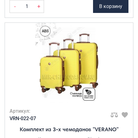
-
+
В корзину
Артикул:
VRN-022-07
Комплект из 3-х чемоданов "VERANO"