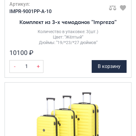
Артикул:
IMPR-9001PP-A-10
Комплект из 3-х чемоданов "Impreza"
Количество в упаковке: 3(шт.)
Цвет: "Жёлтый"
Дюймы: "19/*23/*27 дюймов"
10100 ₽
-
+
В корзину