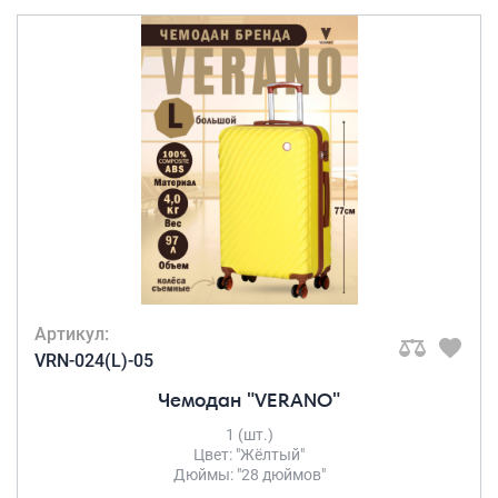
Артикул:
VRN-024(L)-05
Чемодан "VERANO"
1 (шт.)
Цвет: "Жёлтый"
Дюймы: "28 дюймов"