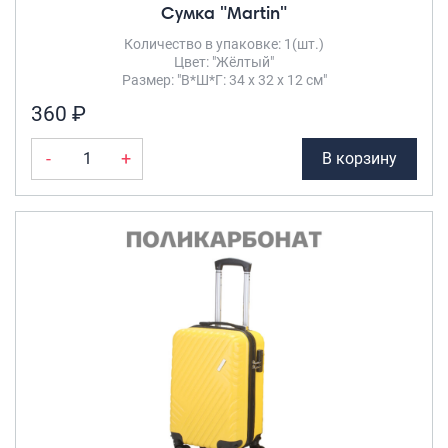
Сумка "Martin"
Количество в упаковке: 1(шт.)
Цвет: "Жёлтый"
Размер: "В*Ш*Г: 34 х 32 х 12 см"
360 ₽
-
+
В корзину