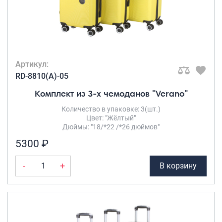
Артикул:
RD-8810(A)-05
Комплект из 3-х чемоданов "Verano"
Количество в упаковке: 3(шт.)
Цвет: "Жёлтый"
Дюймы: "18/*22 /*26 дюймов"
5300 ₽
-
+
В корзину