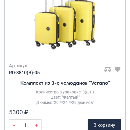
Артикул:
RD-8810(B)-05
Комплект из 3-х чемоданов "Verano"
Количество в упаковке: 3(шт.)
Цвет: "Жёлтый"
Дюймы: "20 /*24 /*28 дюймов"
5300 ₽
-
+
В корзину