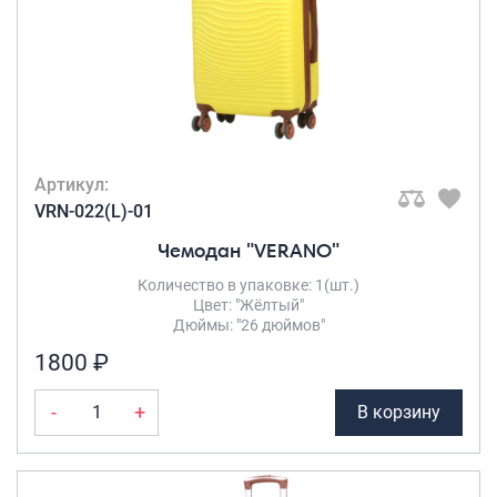
Артикул:
VRN-022(L)-01
Чемодан "VERANO"
Количество в упаковке: 1(шт.)
Цвет: "Жёлтый"
Дюймы: "26 дюймов"
1800 ₽
-
+
В корзину