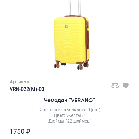
Артикул:
VRN-022(M)-03
Чемодан "VERANO"
Количество в упаковке: 1(шт.)
Цвет: "Жёлтый"
Дюймы: "22 дюймов"
1750 ₽