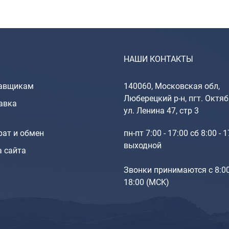
НАШИ КОНТАКТЫ
авщикам
140060, Московская обл,
Люберецкий р-н, пгт. Октяб
авка
ул. Ленина 47, стр 3
рат и обмен
пн-пт 7:00 - 17:00 сб 8:00 - 
выходной
а сайта
Звонки принимаются с 8:0
18:00 (МCK)