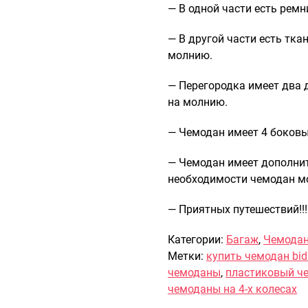
— В одной части есть ремн
— В другой части есть тка
молнию.
— Перегородка имеет два
на молнию.
— Чемодан имеет 4 боковы
— Чемодан имеет дополни
необходимости чемодан мо
— Приятных путешествий!!!
Категории:
Багаж
,
Чемода
Метки:
купить чемодан bid
чемоданы
,
пластиковый че
чемоданы на 4-х колесах