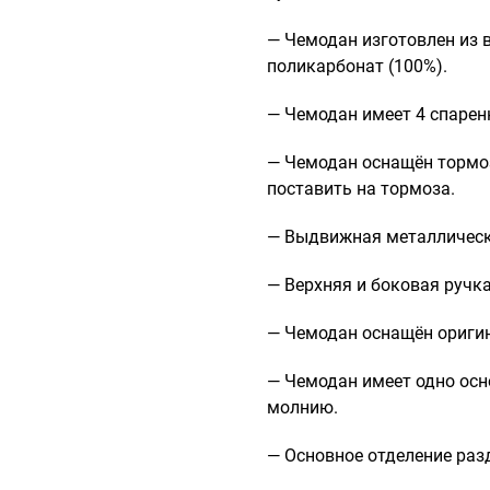
— Чемодан изготовлен из 
поликарбонат (100%).
— Чемодан имеет 4 спарен
— Чемодан оснащён тормо
поставить на тормоза.
— Выдвижная металлическа
— Верхняя и боковая ручк
— Чемодан оснащён ориги
— Чемодан имеет одно осн
молнию.
— Основное отделение разд