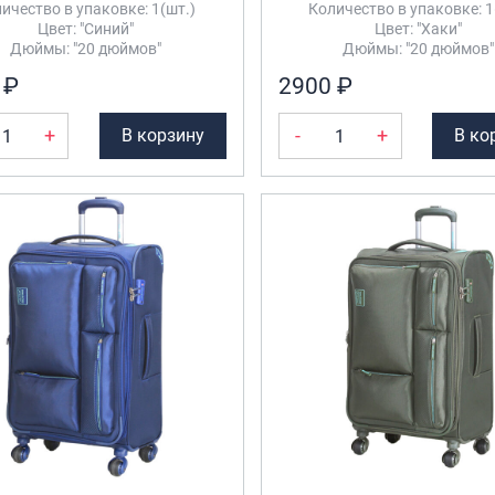
ичество в упаковке: 1(шт.)
Количество в упаковке: 1
Цвет: "Синий"
Цвет: "Хаки"
Дюймы: "20 дюймов"
Дюймы: "20 дюймов"
 ₽
2900 ₽
+
-
+
В корзину
В ко