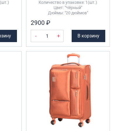
(шт.)
Количество в упаковке: 1(шт.)
Цвет: "Чёрный"
Дюймы: "20 дюймов"
2900 ₽
-
+
рзину
В корзину