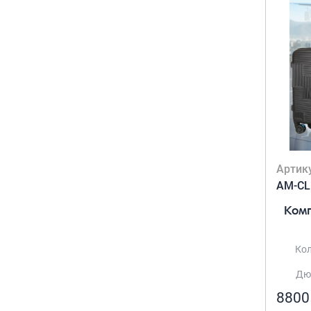
Артик
AM-CL
Комп
Кол
Дюй
8800