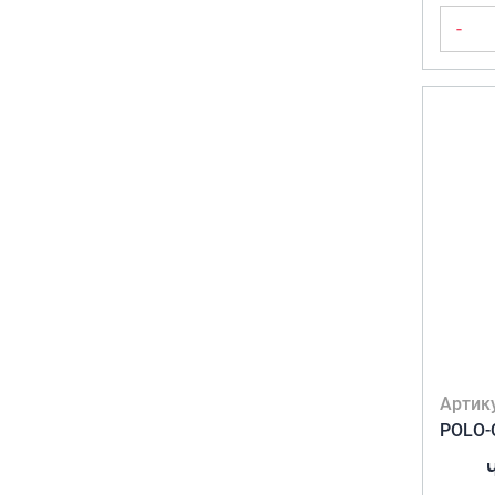
-
Артик
POLO-