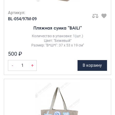
Артикул:
BL-054/97M-09
Пляжная сумка "BAILI"
Количество в упаковке: 1(шт.)
Цвет: "Бежевый"
Размер: "В*Ш*Г: 37 х 53 х 19 см"
500 ₽
-
+
В корзину