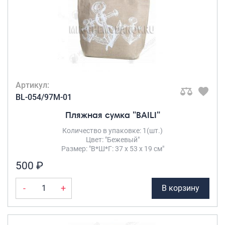
Артикул:
BL-054/97M-01
Пляжная сумка "BAILI"
Количество в упаковке: 1(шт.)
Цвет: "Бежевый"
Размер: "В*Ш*Г: 37 х 53 х 19 см"
500 ₽
-
+
В корзину