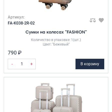
Артикул:
FA-K038-2R-02
Сумки на колесах "FASHION"
Количество в упаковке: 1(шт.)
Цвет: "Бежевый"
790 ₽
-
+
В корзину