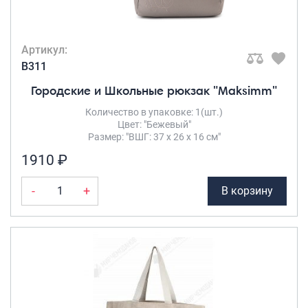
Артикул:
B311
Городские и Школьные рюкзак "Maksimm"
Количество в упаковке: 1(шт.)
Цвет: "Бежевый"
Размер: "ВШГ: 37 х 26 х 16 см"
1910 ₽
-
+
В корзину