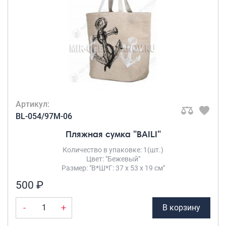
Артикул:
BL-054/97M-06
Пляжная сумка "BAILI"
Количество в упаковке: 1(шт.)
Цвет: "Бежевый"
Размер: "В*Ш*Г: 37 х 53 х 19 см"
500 ₽
-
+
В корзину