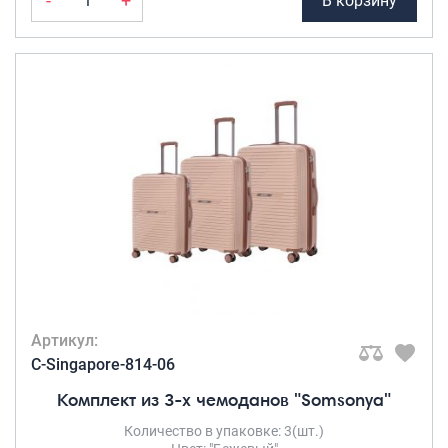
-
+
В корзину
Артикул:
C-Singapore-814-06
Комплект из 3-х чемоданов "Somsonya"
Количество в упаковке: 3(шт.)