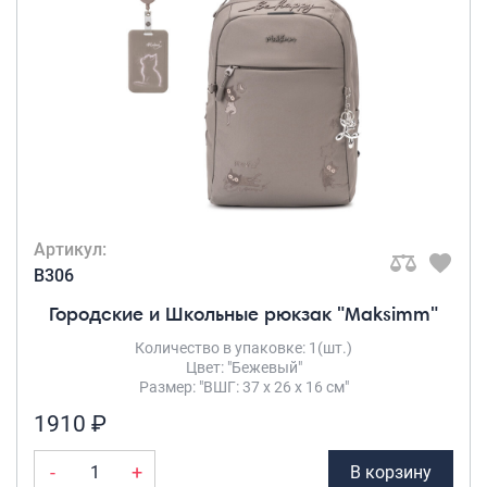
Артикул:
B306
Городские и Школьные рюкзак "Maksimm"
Количество в упаковке: 1(шт.)
Цвет: "Бежевый"
Размер: "ВШГ: 37 х 26 х 16 см"
1910 ₽
-
+
В корзину