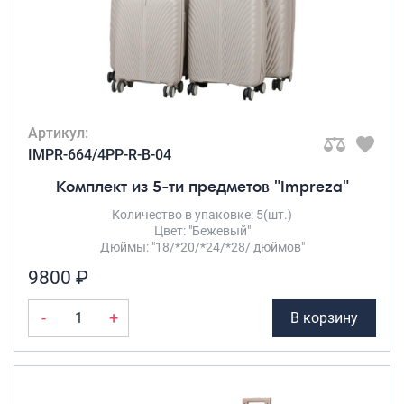
Артикул:
IMPR-664/4PP-R-B-04
Комплект из 5-ти предметов "Impreza"
Количество в упаковке: 5(шт.)
Цвет: "Бежевый"
Дюймы: "18/*20/*24/*28/ дюймов"
9800 ₽
-
+
В корзину