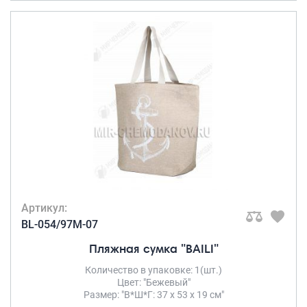
Артикул:
BL-054/97M-07
Пляжная сумка "BAILI"
Количество в упаковке: 1(шт.)
Цвет: "Бежевый"
Размер: "В*Ш*Г: 37 х 53 х 19 см"