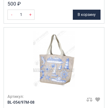
500 ₽
-
+
В корзину
Артикул:
BL-054/97M-08