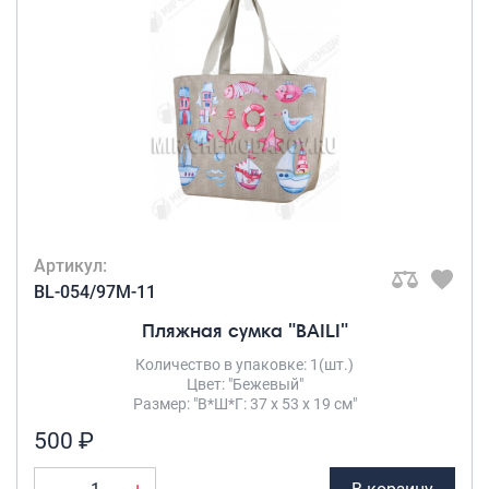
Артикул:
BL-054/97M-11
Пляжная сумка "BAILI"
Количество в упаковке: 1(шт.)
Цвет: "Бежевый"
Размер: "В*Ш*Г: 37 х 53 х 19 см"
500 ₽