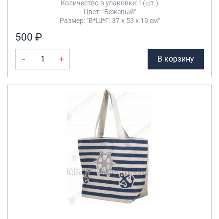
Количество в упаковке: 1(шт.)
Цвет: "Бежевый"
Размер: "В*Ш*Г: 37 х 53 х 19 см"
500 ₽
-
+
В корзину