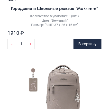
Городские и Школьные рюкзак "Maksimm"
Количество в упаковке: 1(шт.)
Цвет: "Бежевый"
Размер: "ВШГ: 37 х 26 х 16 см"
1910 ₽
-
+
В корзину