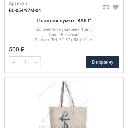
Артикул:
BL-054/97M-04
Пляжная сумка "BAILI"
Количество в упаковке: 1(шт.)
Цвет: "Бежевый"
Размер: "В*Ш*Г: 37 х 53 х 19 см"
500 ₽
-
+
В корзину