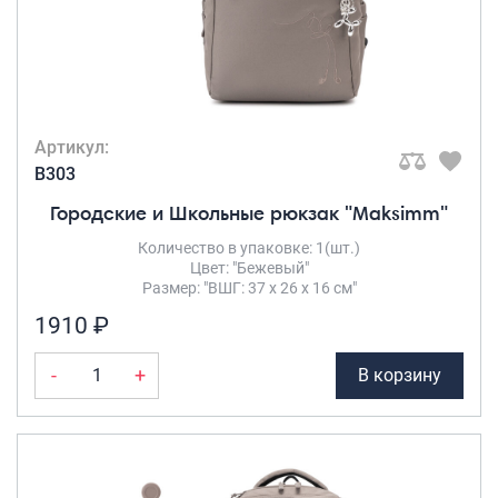
Артикул:
B303
Городские и Школьные рюкзак "Maksimm"
Количество в упаковке: 1(шт.)
Цвет: "Бежевый"
Размер: "ВШГ: 37 х 26 х 16 см"
1910 ₽
-
+
В корзину