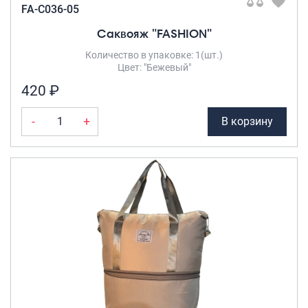
FA-C036-05
Саквояж "FASHION"
Количество в упаковке: 1(шт.)
Цвет: "Бежевый"
420 ₽
-
+
В корзину