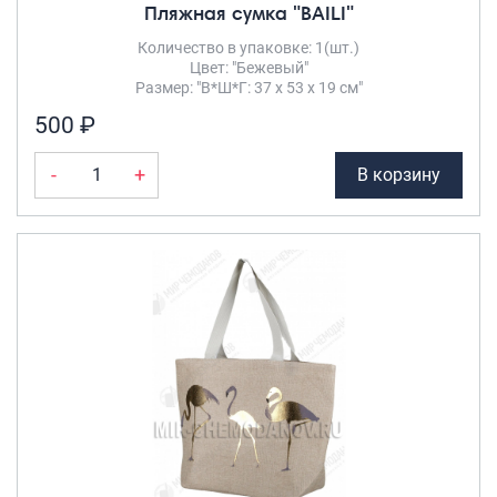
Пляжная сумка "BAILI"
Количество в упаковке: 1(шт.)
Цвет: "Бежевый"
Размер: "В*Ш*Г: 37 х 53 х 19 см"
500 ₽
-
+
В корзину