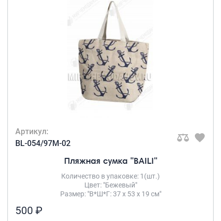
Артикул:
BL-054/97M-02
Пляжная сумка "BAILI"
Количество в упаковке: 1(шт.)
Цвет: "Бежевый"
Размер: "В*Ш*Г: 37 х 53 х 19 см"
500 ₽