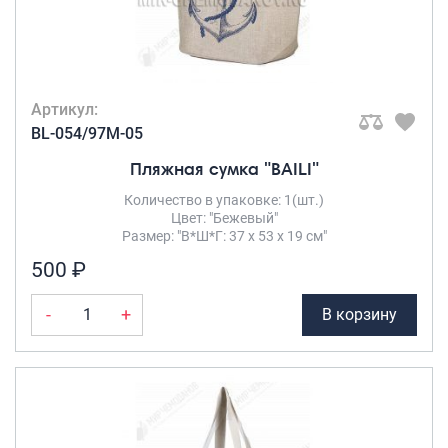
Артикул:
BL-054/97M-05
Пляжная сумка "BAILI"
Количество в упаковке: 1(шт.)
Цвет: "Бежевый"
Размер: "В*Ш*Г: 37 х 53 х 19 см"
500 ₽
-
+
В корзину