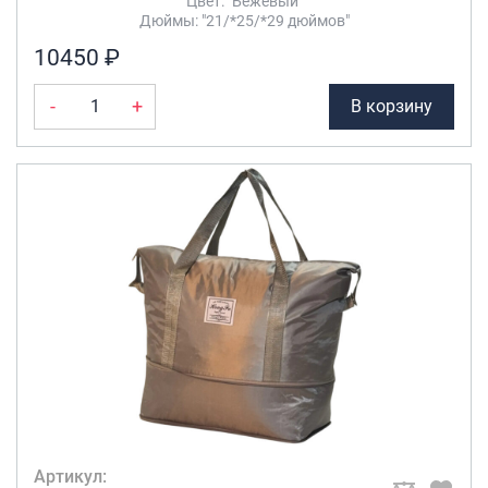
Цвет: "Бежевый"
Дюймы: "21/*25/*29 дюймов"
10450 ₽
-
+
В корзину
Артикул: