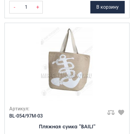
-
+
В корзину
Артикул:
BL-054/97M-03
Пляжная сумка "BAILI"