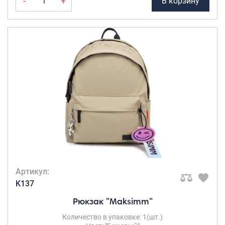
-
+
В корзину
Артикул:
K137
Рюкзак "Maksimm"
Количество в упаковке: 1(шт.)