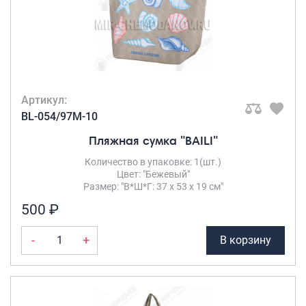
Артикул:
BL-054/97M-10
Пляжная сумка "BAILI"
Количество в упаковке: 1(шт.)
Цвет: "Бежевый"
Размер: "В*Ш*Г: 37 х 53 х 19 см"
500 ₽
-
+
В корзину