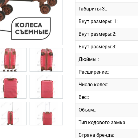
Габариты-3::
Внут размеры: 1:
Внут размеры:2:
Внут размеры:3:
Дюймы::
Расширение::
Число колес:
Вес::
Объем::
Тип кодового замка:
Страна бренда: