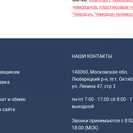
чемоданов
,
пластиковые 
Чемодан
,
Чемодан-тележк
НАШИ КОНТАКТЫ
авщикам
140060, Московская обл,
Люберецкий р-н, пгт. Октяб
авка
ул. Ленина 47, стр 3
рат и обмен
пн-пт 7:00 - 17:00 сб 8:00 - 
выходной
а сайта
Звонки принимаются с 8:0
18:00 (МCK)