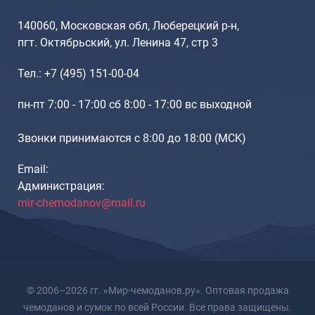
140060, Московская обл, Люберецкий р-н,
пгт. Октябрьский, ул. Ленина 47, стр 3
Тел.: +7 (495) 151-00-04
пн-пт 7:00 - 17:00 сб 8:00 - 17:00 вс выходной
Звонки принимаются с 8:00 до 18:00 (МCK)
Email:
Администрация:
mir-chemodanov@mail.ru
© 2006–2026 гг. «Мир-чемоданов.ру». Оптовая продажа
чемоданов и сумок по всей России. Все права защищены.