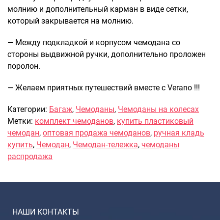
молнию и дополнительный карман в виде сетки,
который закрывается на молнию.
— Между подкладкой и корпусом чемодана со
стороны выдвижной ручки, дополнительно проложен
поролон.
— Желаем приятных путешествий вместе с Verano !!!
Категории:
Багаж
,
Чемоданы
,
Чемоданы на колесах
Метки:
комплект чемоданов
,
купить пластиковый
чемодан
,
оптовая продажа чемоданов
,
ручная кладь
купить
,
Чемодан
,
Чемодан-тележка
,
чемоданы
распродажа
НАШИ КОНТАКТЫ