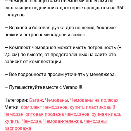
— Чемодан оснащен 4-мя съемными колесами на
скользящих подшипниках, которые вращаются на 360
градусов.
— Верхняя и боковая ручка для ношения, боковые
ножки и встроенный кодовый замок.
— Комплект чемоданов может иметь погрешность (+
2,5 см) по высоте, от представленных на сайте, это
зависит от комплектации.
— Все подробности просим уточнять у менеджера.
— Путешествуйте вместе с Verano !!!
Категории:
Багаж
,
Чемоданы
,
Чемоданы на колесах
Метки:
комплект чемоданов
,
купить пластиковый
чемодан
,
оптовая продажа чемоданов
,
ручная кладь
купить
,
Чемодан
,
Чемодан-тележка
,
чемоданы
распродажа