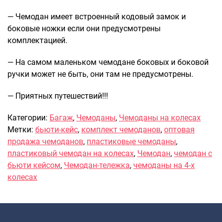
— Чемодан имеет встроенный кодовый замок и
боковые ножки если они предусмотрены
комплектацией.
— На самом маленьком чемодане боковых и боковой
ручки может не быть, они там не предусмотрены.
— Приятных путешествий!!!
Категории:
Багаж
,
Чемоданы
,
Чемоданы на колесах
Метки:
бьюти-кейс
,
комплект чемоданов
,
оптовая
продажа чемоданов
,
пластиковые чемоданы
,
пластиковый чемодан на колесах
,
Чемодан
,
чемодан с
бьюти кейсом
,
Чемодан-тележка
,
чемоданы на 4-х
колесах