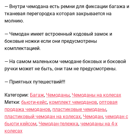
— Внутри чемодана есть ремни для фиксации багажа и
тканевая перегородка которая закрывается на
молнию.
— Чемодан имеет встроенный кодовый замок и
боковые ножки если они предусмотрены
комплектацией.
— На самом маленьком чемодане боковых и боковой
ручки может не быть, они там не предусмотрены.
— Приятных путешествий!!!
Категории:
Багаж
,
Чемоданы
,
Чемоданы на колесах
Метки:
бьюти-кейс
,
комплект чемоданов
,
оптовая
продажа чемоданов
,
пластиковые чемоданы
,
пластиковый чемодан на колесах
,
Чемодан
,
чемодан с
бьюти кейсом
,
Чемодан-тележка
,
чемоданы на 4-х
колесах