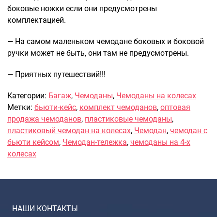
боковые ножки если они предусмотрены
комплектацией.
— На самом маленьком чемодане боковых и боковой
ручки может не быть, они там не предусмотрены.
— Приятных путешествий!!!
Категории:
Багаж
,
Чемоданы
,
Чемоданы на колесах
Метки:
бьюти-кейс
,
комплект чемоданов
,
оптовая
продажа чемоданов
,
пластиковые чемоданы
,
пластиковый чемодан на колесах
,
Чемодан
,
чемодан с
бьюти кейсом
,
Чемодан-тележка
,
чемоданы на 4-х
колесах
НАШИ КОНТАКТЫ