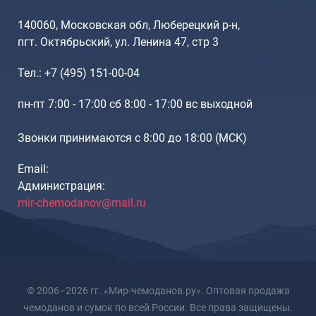
140060, Московская обл, Люберецкий р-н,
пгт. Октябрьский, ул. Ленина 47, стр 3
Тел.: +7 (495) 151-00-04
пн-пт 7:00 - 17:00 сб 8:00 - 17:00 вс выходной
Звонки принимаются с 8:00 до 18:00 (МCK)
Email:
Администрация:
mir-chemodanov@mail.ru
© 2006–2026 гг. «Мир-чемоданов.ру». Оптовая продажа
чемоданов и сумок по всей России. Все права защищены.