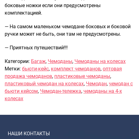
боковые ножки если они предусмотрены
комплектацией.
— На самом маленьком чемодане боковых и боковой
ручки может не быть, они там не предусмотрены.
— Приятных путешествий!!!
Категории:
Багаж
,
Чемоданы
,
Чемоданы на колесах
Метки:
бьюти-кейс
,
комплект чемоданов
,
оптовая
продажа чемоданов
,
пластиковые чемоданы
,
пластиковый чемодан на колесах
,
Чемодан
,
чемодан с
бьюти кейсом
,
Чемодан-тележка
,
чемоданы на 4-х
колесах
НАШИ КОНТАКТЫ