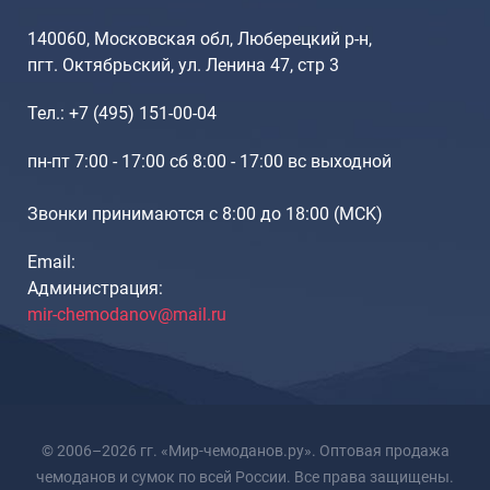
140060, Московская обл, Люберецкий р-н,
пгт. Октябрьский, ул. Ленина 47, стр 3
Тел.: +7 (495) 151-00-04
пн-пт 7:00 - 17:00 сб 8:00 - 17:00 вс выходной
Звонки принимаются с 8:00 до 18:00 (МCK)
Email:
Администрация:
mir-chemodanov@mail.ru
© 2006–2026 гг. «Мир-чемоданов.ру». Оптовая продажа
чемоданов и сумок по всей России. Все права защищены.