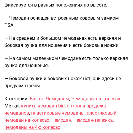
фиксируется в разных положениях по высоте.
— Чемодан оснащен встроенным кодовым замком
TSA.
— На среднем и большом чемоданах есть верхняя и
боковая ручка для ношения и есть боковые ножки.
— На самом маленьком чемодане есть только верхняя
ручка для ношения.
— Боковой ручки и боковых ножек нет, они здесь не
предусмотрены.
Категории:
Багаж
,
Чемоданы
,
Чемоданы на колесах
Метки:
купить чемодан bid
,
оптовая продажа
чемоданов
,
пластиковые чемоданы
,
пластиковый
чемодан на колесах
,
Чемодан
,
Чемодан-тележка
,
чемоданы на 4-х колесах