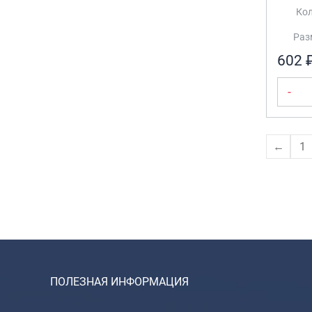
Кол
Разм
602 
-
←
1
ПОЛЕЗНАЯ ИНФОРМАЦИЯ