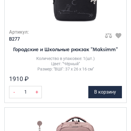
Артикул:
B277
Городские и Школьные рюкзак "Maksimm"
Количество в упаковке: 1(шт.)
Цвет: "Чёрный"
Размер: "ВШГ: 37 х 26 х 16 см"
1910 ₽
-
+
В корзину