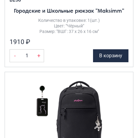
Городские и Школьные рюкзак "Maksimm"
Количество в упаковке: 1(шт.)
Цвет: "Чёрный"
Размер: "ВШГ: 37 х 26 х 16 см"
1910 ₽
-
+
В корзину