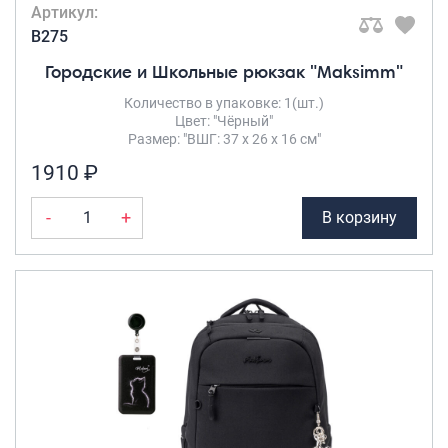
Артикул:
B275
Городские и Школьные рюкзак "Maksimm"
Количество в упаковке: 1(шт.)
Цвет: "Чёрный"
Размер: "ВШГ: 37 х 26 х 16 см"
1910 ₽
-
+
В корзину