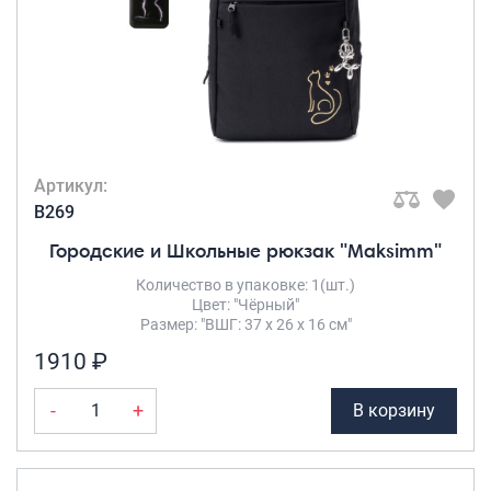
Артикул:
B269
Городские и Школьные рюкзак "Maksimm"
Количество в упаковке: 1(шт.)
Цвет: "Чёрный"
Размер: "ВШГ: 37 х 26 х 16 см"
1910 ₽
-
+
В корзину