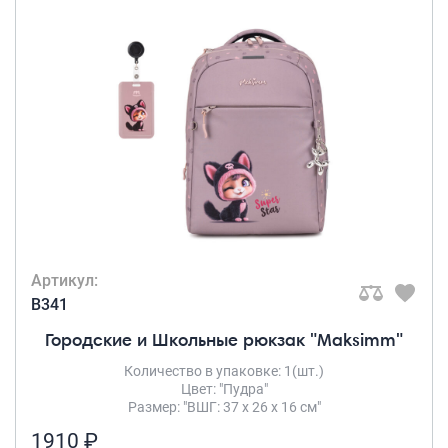
Артикул:
B341
Городские и Школьные рюкзак "Maksimm"
Количество в упаковке: 1(шт.)
Цвет: "Пудра"
Размер: "ВШГ: 37 х 26 х 16 см"
1910 ₽