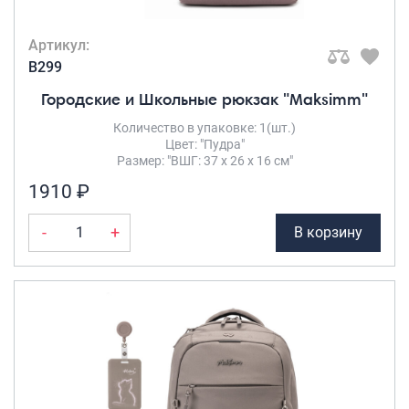
Артикул:
B299
Городские и Школьные рюкзак "Maksimm"
Количество в упаковке: 1(шт.)
Цвет: "Пудра"
Размер: "ВШГ: 37 х 26 х 16 см"
1910 ₽
-
+
В корзину