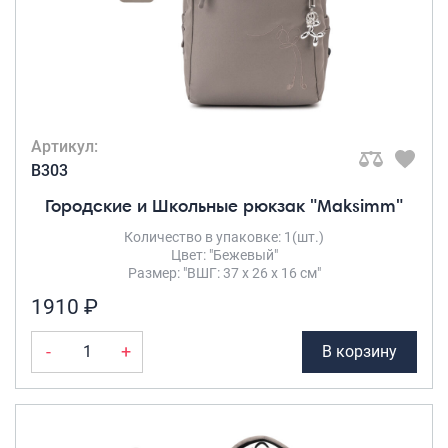
Артикул:
B303
Городские и Школьные рюкзак "Maksimm"
Количество в упаковке: 1(шт.)
Цвет: "Бежевый"
Размер: "ВШГ: 37 х 26 х 16 см"
1910 ₽
-
+
В корзину