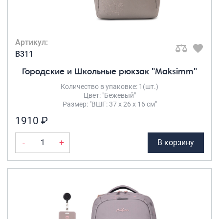
Артикул:
B311
Городские и Школьные рюкзак "Maksimm"
Количество в упаковке: 1(шт.)
Цвет: "Бежевый"
Размер: "ВШГ: 37 х 26 х 16 см"
1910 ₽
-
+
В корзину