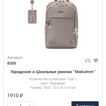
Артикул:
B306
Городские и Школьные рюкзак "Maksimm"
Количество в упаковке: 1(шт.)
Цвет: "Бежевый"
Размер: "ВШГ: 37 х 26 х 16 см"
1910 ₽