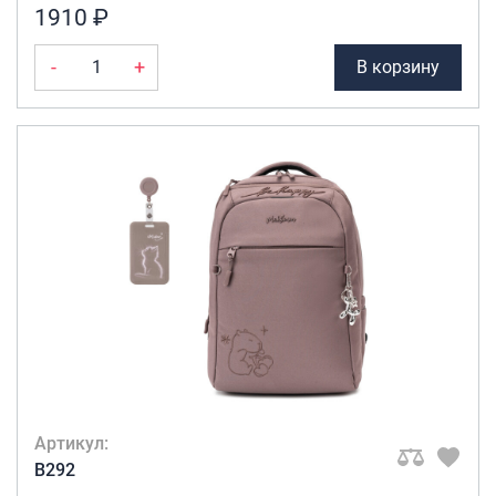
1910 ₽
-
+
В корзину
Артикул:
B292