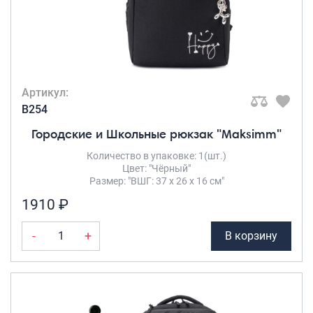
Артикул:
B254
Городские и Школьные рюкзак "Maksimm"
Количество в упаковке: 1(шт.)
Цвет: "Чёрный"
Размер: "ВШГ: 37 х 26 х 16 см"
1910 ₽
-
+
В корзину