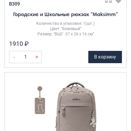
B309
Городские и Школьные рюкзак "Maksimm"
Количество в упаковке: 1(шт.)
Цвет: "Бежевый"
Размер: "ВШГ: 37 х 26 х 16 см"
1910 ₽
-
+
В корзину