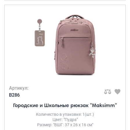
Артикул:
B286
Городские и Школьные рюкзак "Maksimm"
Количество в упаковке: 1(шт.)
Цвет: "Пудра"
Размер: "ВШГ: 37 х 26 х 16 см"