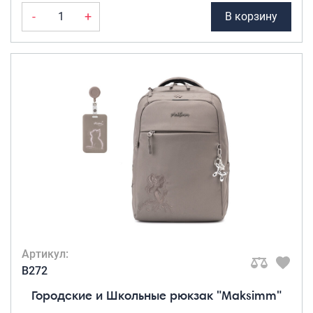
-
+
В корзину
Артикул:
B272
Городские и Школьные рюкзак "Maksimm"