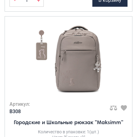
-
+
В корзину
Артикул:
B308
Городские и Школьные рюкзак "Maksimm"
Количество в упаковке: 1(шт.)