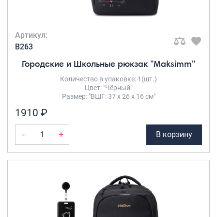
Артикул:
B263
Городские и Школьные рюкзак "Maksimm"
Количество в упаковке: 1(шт.)
Цвет: "Чёрный"
Размер: "ВШГ: 37 х 26 х 16 см"
1910 ₽
-
+
В корзину