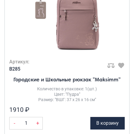
Артикул:
B285
Городские и Школьные рюкзак "Maksimm"
Количество в упаковке: 1(шт.)
Цвет: "Пудра"
Размер: "ВШГ: 37 х 26 х 16 см"
1910 ₽
-
+
В корзину