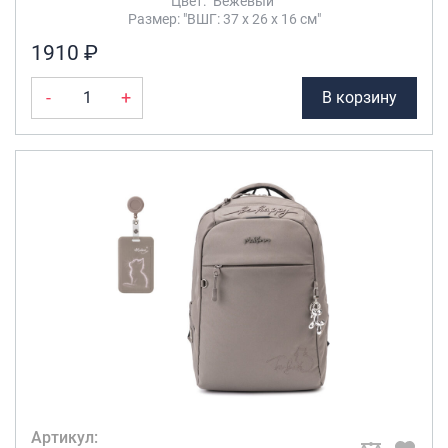
Цвет: "Бежевый"
Размер: "ВШГ: 37 х 26 х 16 см"
1910 ₽
-
+
В корзину
Артикул: