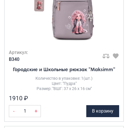
Артикул:
B340
Городские и Школьные рюкзак "Maksimm"
Количество в упаковке: 1(шт.)
Цвет: "Пудра"
Размер: "ВШГ: 37 х 26 х 16 см"
1910 ₽
-
+
В корзину