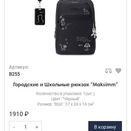
Артикул:
B255
Городские и Школьные рюкзак "Maksimm"
Количество в упаковке: 1(шт.)
Цвет: "Чёрный"
Размер: "ВШГ: 37 х 26 х 16 см"
1910 ₽
-
+
В корзину