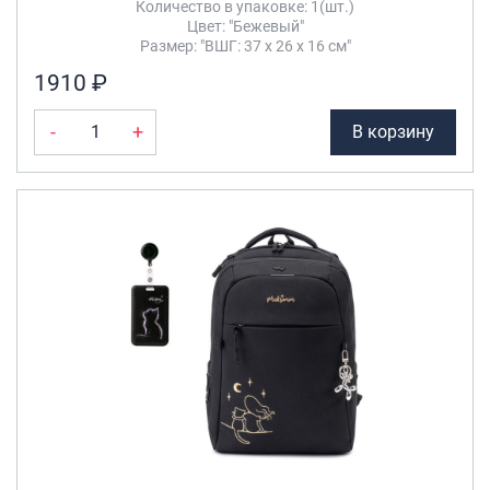
Количество в упаковке: 1(шт.)
Цвет: "Бежевый"
Размер: "ВШГ: 37 х 26 х 16 см"
1910 ₽
-
+
В корзину