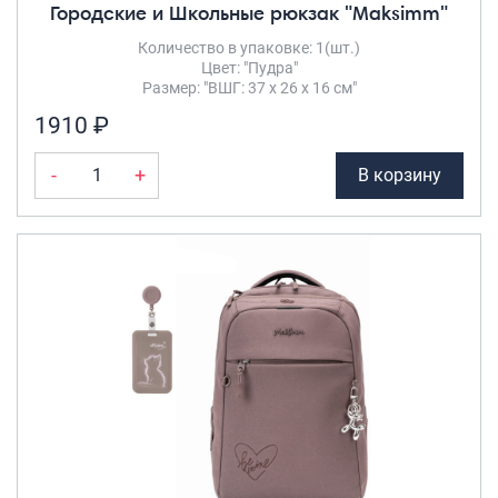
Городские и Школьные рюкзак "Maksimm"
Количество в упаковке: 1(шт.)
Цвет: "Пудра"
Размер: "ВШГ: 37 х 26 х 16 см"
1910 ₽
-
+
В корзину