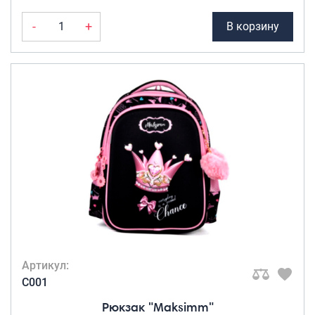
-
+
В корзину
Артикул:
C001
Рюкзак "Maksimm"