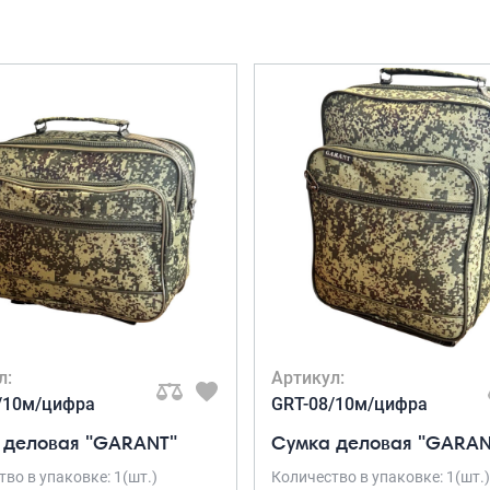
л:
Артикул:
/10м/цифра
GRT-08/10м/цифра
 деловая "GARANT"
Сумка деловая "GARAN
во в упаковке: 1(шт.)
Количество в упаковке: 1(шт.)