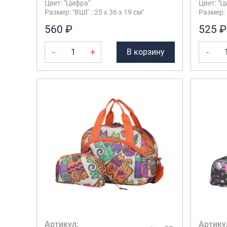
Цвет: "Цифра"
Цвет: "Ц
Размер: "ВШГ : 25 х 36 х 19 см"
Размер: 
560 ₽
525 ₽
-
+
-
В корзину
Артикул:
Артику