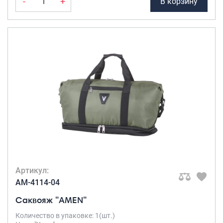
-
+
В корзину
Артикул:
AM-4114-04
Саквояж "AMEN"
Количество в упаковке: 1(шт.)