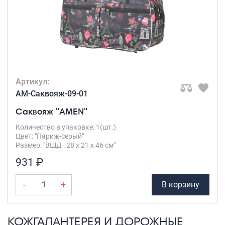
Артикул:
AM-Саквояж-09-01
Саквояж "AMEN"
Количество в упаковке: 1(шт.)
Цвет: "Париж-серый"
Размер: "ВШД : 28 х 21 х 46 см"
931 ₽
-
+
В корзину
КОЖГАЛАНТЕРЕЯ И ДОРОЖНЫЕ