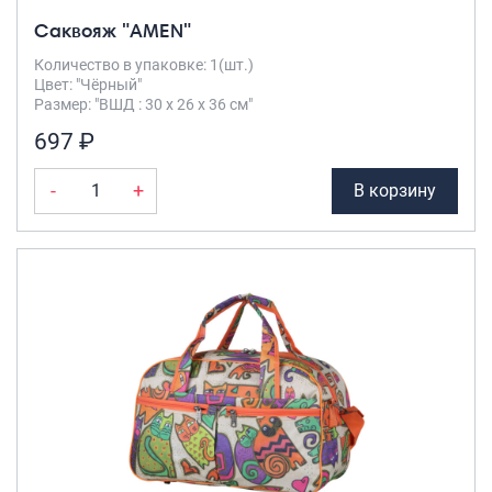
Саквояж "AMEN"
Количество в упаковке: 1(шт.)
Цвет: "Чёрный"
Размер: "ВШД : 30 х 26 х 36 см"
697 ₽
-
+
В корзину