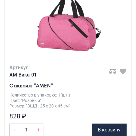
Артикул:
AM-Вика-01
Саквояж "AMEN"
Количество в упаковке: 1(шт.)
Цвет: "Розовый"
Размер: "ВШД : 25 х 20 х 45 см"
828 ₽
-
+
В корзину