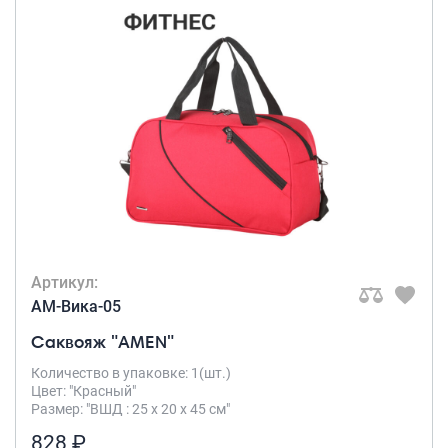
Артикул:
AM-Вика-05
Саквояж "AMEN"
Количество в упаковке: 1(шт.)
Цвет: "Красный"
Размер: "ВШД : 25 х 20 х 45 см"
828 ₽