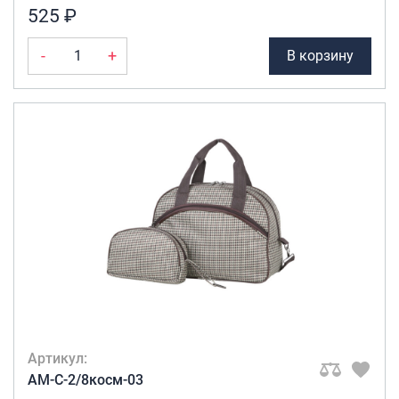
525 ₽
-
+
В корзину
Артикул:
AM-C-2/8косм-03