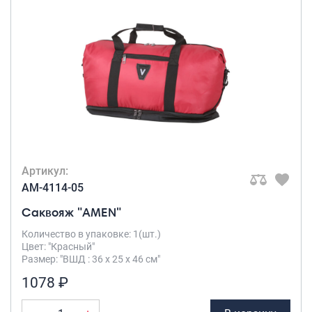
Артикул:
AM-4114-05
Саквояж "AMEN"
Количество в упаковке: 1(шт.)
Цвет: "Красный"
Размер: "ВШД : 36 х 25 х 46 см"
1078 ₽