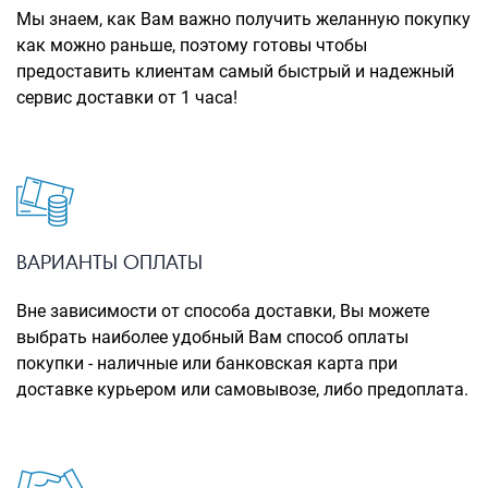
Рюкзаки городские
Мы знаем, как Вам важно получить желанную покупку
как можно раньше, поэтому готовы чтобы
Рюкзаки школьные
предоставить клиентам самый быстрый и надежный
сервис доставки от 1 часа!
Рюкзаки подростковые
Ранцы школьные
Рюкзаки детские
Рюкзаки туристические
Рюкзаки для охоты-рыбалки
ВАРИАНТЫ ОПЛАТЫ
Рюкзаки на колесах
Вне зависимости от способа доставки, Вы можете
выбрать наиболее удобный Вам способ оплаты
ШОППЕРЫ
покупки - наличные или банковская карта при
Кейсы и планшеты
доставке курьером или самовывозе, либо предоплата.
Кейсы
Планшеты