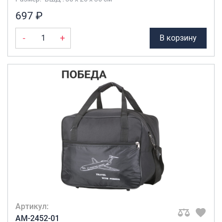
697 ₽
-
+
В корзину
Артикул:
AM-2452-01