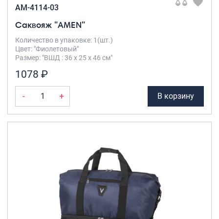
AM-4114-03
Саквояж "AMEN"
Количество в упаковке: 1(шт.)
Цвет: "Фиолетовый"
Размер: "ВШД : 36 х 25 х 46 см"
1078 ₽
-
+
В корзину