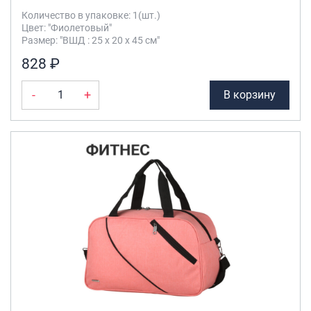
Количество в упаковке: 1(шт.)
Цвет: "Фиолетовый"
Размер: "ВШД : 25 х 20 х 45 см"
828 ₽
-
+
В корзину