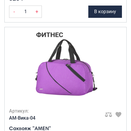
-
+
В корзину
Артикул:
AM-Вика-04
Саквояж "AMEN"