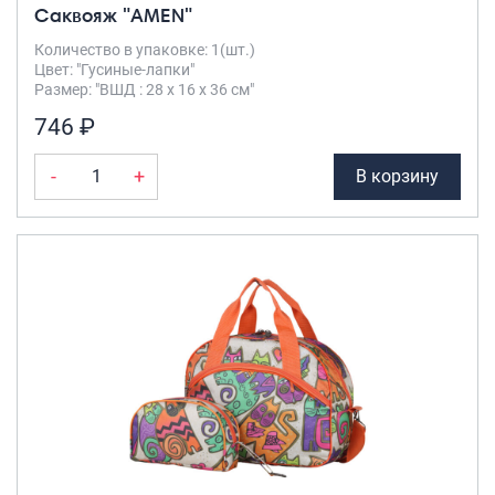
Саквояж "AMEN"
Количество в упаковке: 1(шт.)
Цвет: "Гусиные-лапки"
Размер: "ВШД : 28 х 16 х 36 см"
746 ₽
-
+
В корзину