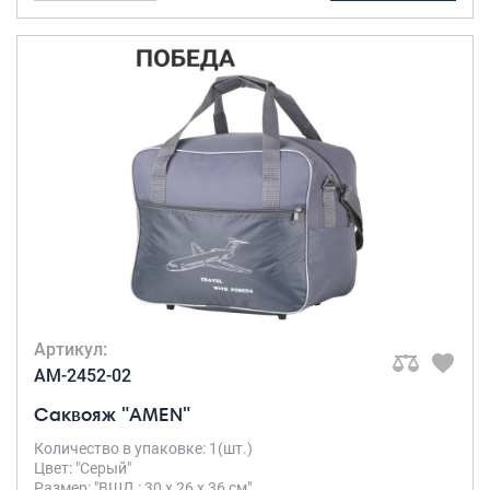
Артикул:
AM-2452-02
Саквояж "AMEN"
Количество в упаковке: 1(шт.)
Цвет: "Серый"
Размер: "ВШД : 30 х 26 х 36 см"