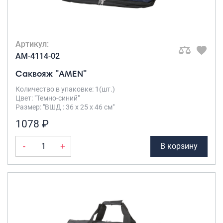
Артикул:
AM-4114-02
Саквояж "AMEN"
Количество в упаковке: 1(шт.)
Цвет: "Темно-синий"
Размер: "ВШД : 36 х 25 х 46 см"
1078 ₽
-
+
В корзину