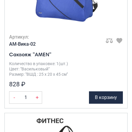
Артикул:
AM-Вика-02
Саквояж "AMEN"
Количество в упаковке: 1(шт.)
Цвет: "Васильковый"
Размер: "ВШД : 25 х 20 х 45 см"
828 ₽
-
+
В корзину