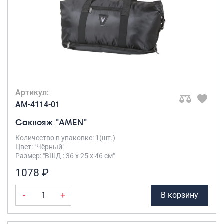
Артикул:
AM-4114-01
Саквояж "AMEN"
Количество в упаковке: 1(шт.)
Цвет: "Чёрный"
Размер: "ВШД : 36 х 25 х 46 см"
1078 ₽
-
+
В корзину