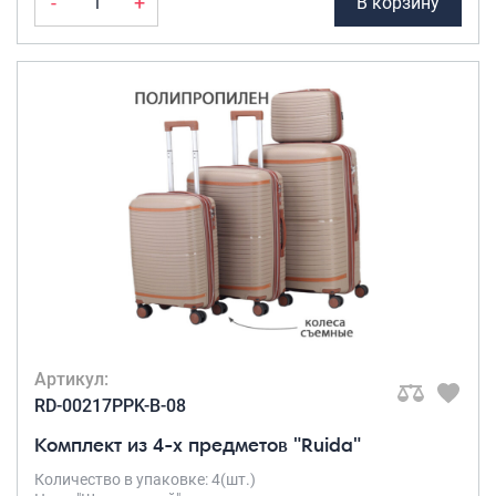
-
+
В корзину
Артикул:
RD-00217PPK-B-08
Комплект из 4-х предметов "Ruida"
Количество в упаковке: 4(шт.)