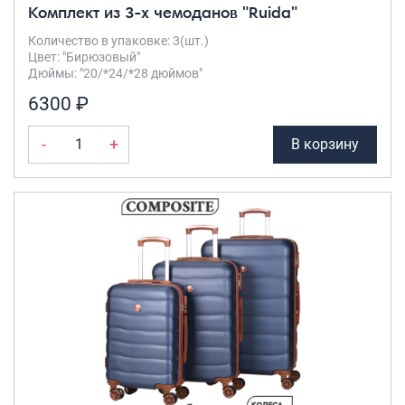
Комплект из 3-х чемоданов "Ruida"
Количество в упаковке: 3(шт.)
Цвет: "Бирюзовый"
Дюймы: "20/*24/*28 дюймов"
6300 ₽
-
+
В корзину