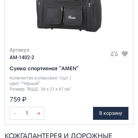
Артикул:
AM-1402-2
Сумка спортивная "AMEN"
Количество в упаковке: 1(шт.)
Цвет: "Чёрный"
Размер: "ВШД : 26 х 21 х 47 см"
759 ₽
-
+
В корзину
КОЖГАЛАНТЕРЕЯ И ДОРОЖНЫЕ