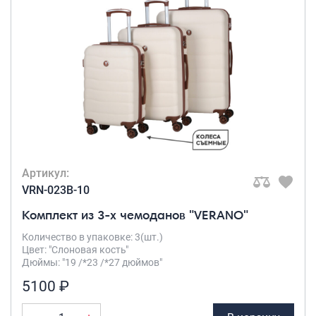
Артикул:
VRN-023B-10
Комплект из 3-х чемоданов "VERANO"
Количество в упаковке: 3(шт.)
Цвет: "Слоновая кость"
Дюймы: "19 /*23 /*27 дюймов"
5100 ₽