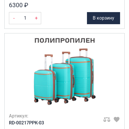
6300 ₽
-
+
В корзину
Артикул:
RD-00217PPK-03