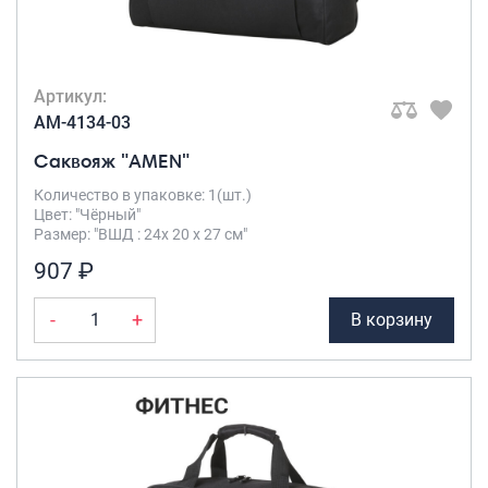
Артикул:
AM-4134-03
Саквояж "AMEN"
Количество в упаковке: 1(шт.)
Цвет: "Чёрный"
Размер: "ВШД : 24х 20 х 27 см"
907 ₽
-
+
В корзину