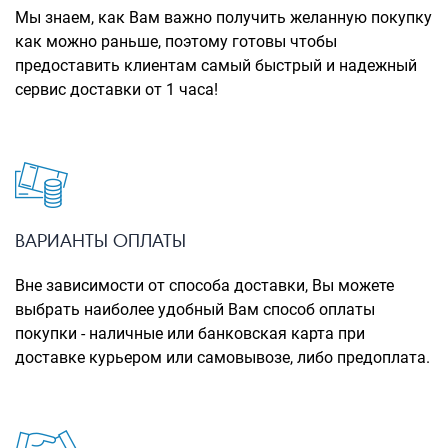
Рюкзаки городские
Мы знаем, как Вам важно получить желанную покупку
как можно раньше, поэтому готовы чтобы
Рюкзаки школьные
предоставить клиентам самый быстрый и надежный
сервис доставки от 1 часа!
Рюкзаки подростковые
Ранцы школьные
Рюкзаки детские
Рюкзаки туристические
Рюкзаки для охоты-рыбалки
ВАРИАНТЫ ОПЛАТЫ
Рюкзаки на колесах
Вне зависимости от способа доставки, Вы можете
выбрать наиболее удобный Вам способ оплаты
ШОППЕРЫ
покупки - наличные или банковская карта при
Кейсы и планшеты
доставке курьером или самовывозе, либо предоплата.
Кейсы
Планшеты