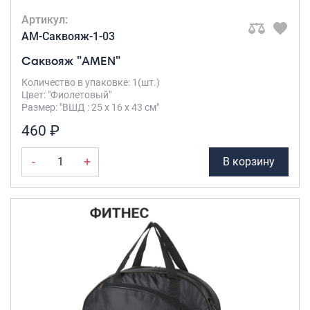
Артикул:
AM-Саквояж-1-03
Саквояж "AMEN"
Количество в упаковке: 1(шт.)
Цвет: "Фиолетовый"
Размер: "ВШД : 25 х 16 х 43 см"
460 ₽
-
+
В корзину