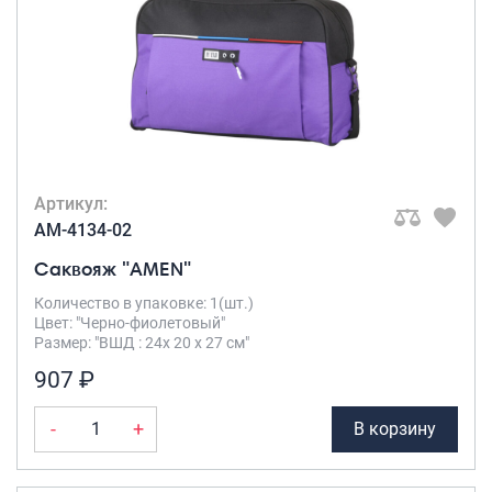
Артикул:
AM-4134-02
Саквояж "AMEN"
Количество в упаковке: 1(шт.)
Цвет: "Черно-фиолетовый"
Размер: "ВШД : 24х 20 х 27 см"
907 ₽
-
+
В корзину