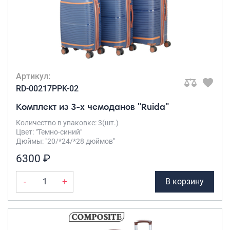
Артикул:
RD-00217PPK-02
Комплект из 3-х чемоданов "Ruida"
Количество в упаковке: 3(шт.)
Цвет: "Темно-синий"
Дюймы: "20/*24/*28 дюймов"
6300 ₽
-
+
В корзину