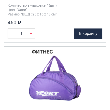
Количество в упаковке: 1(шт.)
Цвет: "Хаки"
Размер: "ВШД : 25 х 16 х 43 см"
460 ₽
-
+
В корзину