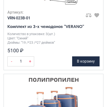
Артикул:
VRN-023B-01
Комплект из 3-х чемоданов "VERANO"
Количество в упаковке: 3(шт.)
Цвет: "Синий"
Дюймы: "19 /*23 /*27 дюймов"
5100 ₽
-
+
В корзину