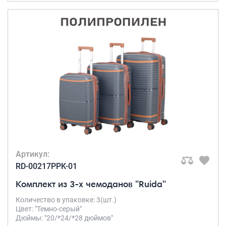
Артикул:
RD-00217PPK-01
Комплект из 3-х чемоданов "Ruida"
Количество в упаковке: 3(шт.)
Цвет: "Темно-серый"
Дюймы: "20/*24/*28 дюймов"