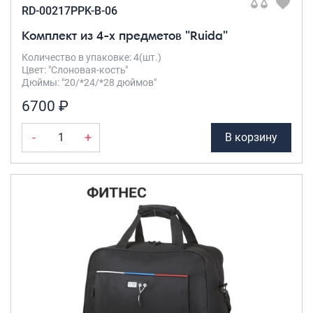
RD-00217PPK-B-06
Комплект из 4-х предметов "Ruida"
Количество в упаковке: 4(шт.)
Цвет: "Слоновая-кость"
Дюймы: "20/*24/*28 дюймов"
6700 ₽
-
+
В корзину