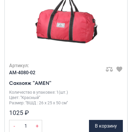
Артикул:
AM-4080-02
Саквояж "AMEN"
Количество в упаковке: 1(шт.)
Цвет: "Красный"
Размер: "ВШД : 26 х 25 х 50 см"
1025 ₽
-
+
В корзину