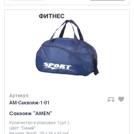
Артикул:
AM-Саквояж-1-01
Саквояж "AMEN"
Количество в упаковке: 1(шт.)
Цвет: "Синий"
Размер: "ВШД : 25 х 16 х 43 см"