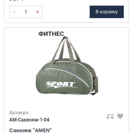
-
+
В корзину
Артикул:
AM-Саквояж-1-04
Саквояж "AMEN"