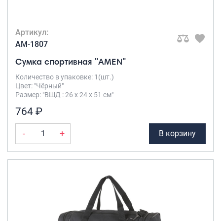
Артикул:
AM-1807
Сумка спортивная "AMEN"
Количество в упаковке: 1(шт.)
Цвет: "Чёрный"
Размер: "ВШД : 26 х 24 х 51 см"
764 ₽
-
+
В корзину