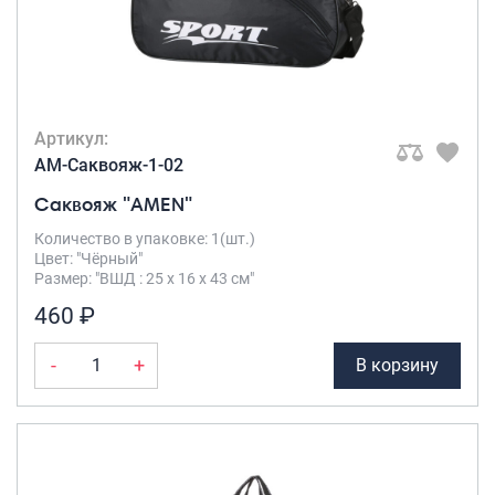
Артикул:
AM-Саквояж-1-02
Саквояж "AMEN"
Количество в упаковке: 1(шт.)
Цвет: "Чёрный"
Размер: "ВШД : 25 х 16 х 43 см"
460 ₽
-
+
В корзину