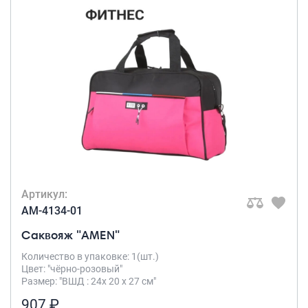
Артикул:
AM-4134-01
Саквояж "AMEN"
Количество в упаковке: 1(шт.)
Цвет: "чёрно-розовый"
Размер: "ВШД : 24х 20 х 27 см"
907 ₽