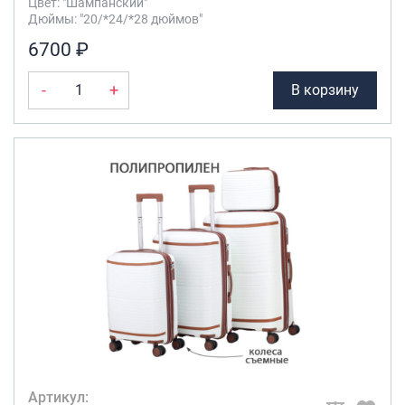
Цвет: "Шампанский"
Дюймы: "20/*24/*28 дюймов"
6700 ₽
-
+
В корзину
Артикул: