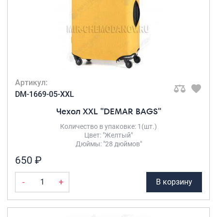
Артикул:
DM-1669-05-XXL
Чехол XXL "DEMAR BAGS"
Количество в упаковке: 1(шт.)
Цвет: "Желтый"
Дюймы: "28 дюймов"
650 ₽
-
+
В корзину