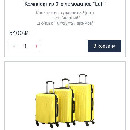
Комплект из 3-х чемоданов "Lufi"
Количество в упаковке: 3(шт.)
Цвет: "Желтый"
Дюймы: "19/*23/*27 дюймов"
5400 ₽
-
+
В корзину