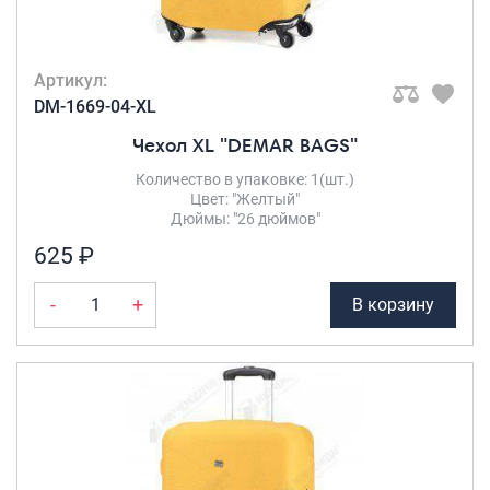
Артикул:
DM-1669-04-XL
Чехол XL "DEMAR BAGS"
Количество в упаковке: 1(шт.)
Цвет: "Желтый"
Дюймы: "26 дюймов"
625 ₽
-
+
В корзину