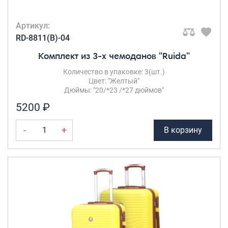
Артикул:
RD-8811(B)-04
Комплект из 3-х чемоданов "Ruida"
Количество в упаковке: 3(шт.)
Цвет: "Желтый"
Дюймы: "20/*23 /*27 дюймов"
5200 ₽
-
+
В корзину