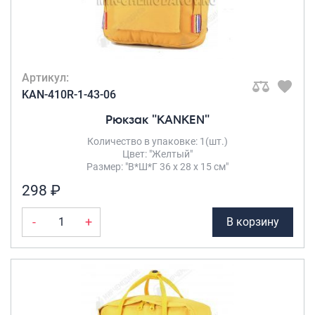
Артикул:
KAN-410R-1-43-06
Рюкзак "KANKEN"
Количество в упаковке: 1(шт.)
Цвет: "Желтый"
Размер: "В*Ш*Г 36 х 28 х 15 см"
298 ₽
-
+
В корзину