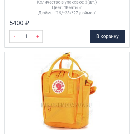
Количество в упаковке: 3(шт.)
Цвет: "Желтый"
Дюймы: "19/*23/*27 дюймов"
5400 ₽
-
+
В корзину