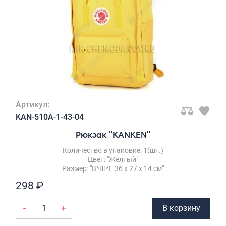
Артикул:
KAN-510A-1-43-04
Рюкзак "KANKEN"
Количество в упаковке: 1(шт.)
Цвет: "Желтый"
Размер: "В*Ш*Г 36 х 27 х 14 см"
298 ₽
-
+
В корзину