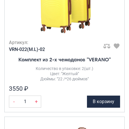
Артикул:
VRN-022(M.L)-02
Комплект из 2-х чемоданов "VERANO"
Количество в упаковке: 2(шт.)
Цвет: "Желтый"
Дюймы: "22 /*26 дюймов"
3550 ₽
-
+
В корзину