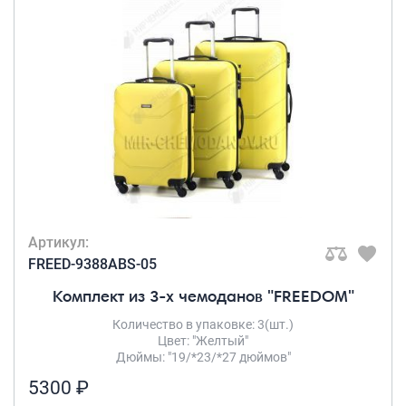
Артикул:
FREED-9388ABS-05
Комплект из 3-х чемоданов "FREEDOM"
Количество в упаковке: 3(шт.)
Цвет: "Желтый"
Дюймы: "19/*23/*27 дюймов"
5300 ₽