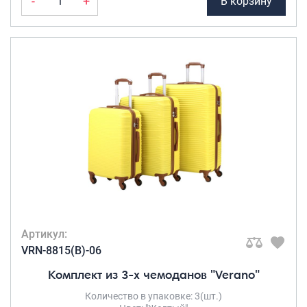
-
+
В корзину
Артикул:
VRN-8815(B)-06
Комплект из 3-х чемоданов "Verano"
Количество в упаковке: 3(шт.)