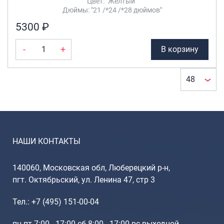
Цвет: "Желтый"
Дюймы: "21 /*24 /*28 дюймов"
5300 ₽
-
+
В корзину
НАШИ КОНТАКТЫ
140060, Московская обл, Люберецкий р-н,
пгт. Октябрьский, ул. Ленина 47, стр 3
Тел.: +7 (495) 151-00-04
пн-пт 7:00 - 17:00 сб 8:00 - 17:00 вс выходной