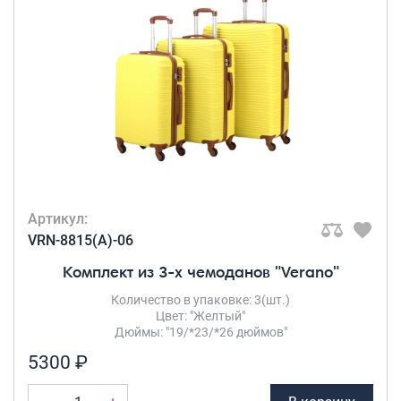
Артикул:
VRN-8815(A)-06
Комплект из 3-х чемоданов "Verano"
Количество в упаковке: 3(шт.)
Цвет: "Желтый"
Дюймы: "19/*23/*26 дюймов"
5300 ₽