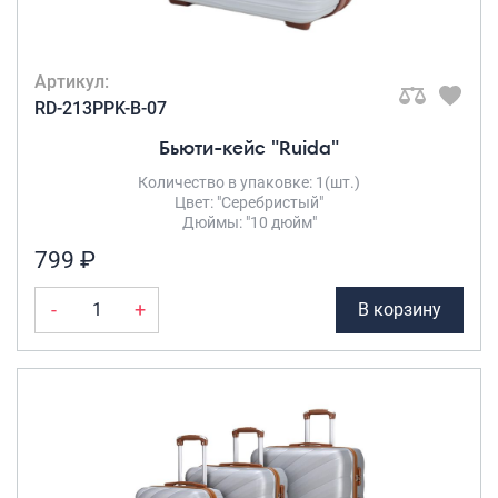
Артикул:
RD-213PPK-B-07
Бьюти-кейс "Ruida"
Количество в упаковке: 1(шт.)
Цвет: "Серебристый"
Дюймы: "10 дюйм"
799 ₽
-
+
В корзину