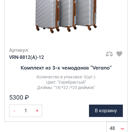
Артикул:
VRN-8812(A)-12
Комплект из 3-х чемоданов "Verano"
Количество в упаковке: 3(шт.)
Цвет: "Серебристый"
Дюймы: "18/*22 /*25 дюймов"
5300 ₽
-
+
В корзину