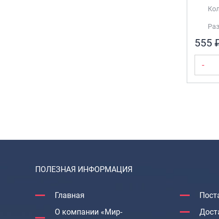
Кол
Раз
555 
-
ПОЛЕЗНАЯ ИНФОРМАЦИЯ
Главная
Пост
О компании «Мир-
Дост