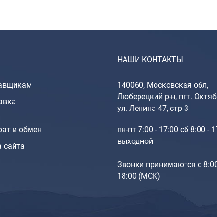
НАШИ КОНТАКТЫ
авщикам
140060, Московская обл,
Люберецкий р-н, пгт. Октяб
авка
ул. Ленина 47, стр 3
рат и обмен
пн-пт 7:00 - 17:00 сб 8:00 - 
выходной
а сайта
Звонки принимаются с 8:0
18:00 (МCK)