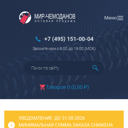
Меню
Вход
Регистрация
Новинки
+7 (495) 151-00-04
Багаж
Звоните нам с 8:00 до 18:00 (МCK)
Чемоданы
Чемоданы на колесах
Чемоданы детские
Чемоданы для животных
Товаров 0
(
0,00
₽
)
Пилоты на колесах
Рюкзаки детские для детских
чемоданов
УВЕДОМЛЕНИЕ:
Бьюти-кейсы
ДО 31.08.2026
МИНИМАЛЬНАЯ СУММА ЗАКАЗА СНИЖЕНА