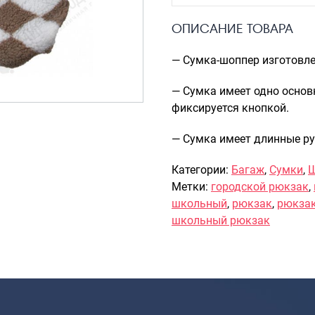
ОПИСАНИЕ ТОВАРА
— Сумка-шоппер изготовле
— Сумка имеет одно основ
фиксируется кнопкой.
— Сумка имеет длинные ру
Категории:
Багаж
,
Сумки
,
Метки:
городской рюкзак
,
школьный
,
рюкзак
,
рюкзак
школьный рюкзак