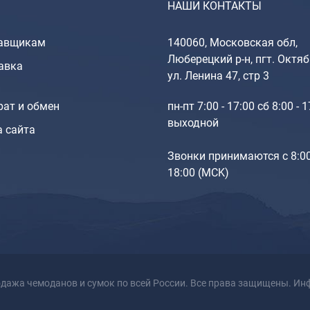
НАШИ КОНТАКТЫ
авщикам
140060, Московская обл,
Люберецкий р-н, пгт. Октяб
авка
ул. Ленина 47, стр 3
рат и обмен
пн-пт 7:00 - 17:00 сб 8:00 - 
выходной
а сайта
Звонки принимаются с 8:0
18:00 (МCK)
одажа чемоданов и сумок по всей России. Все права защищены. Инф