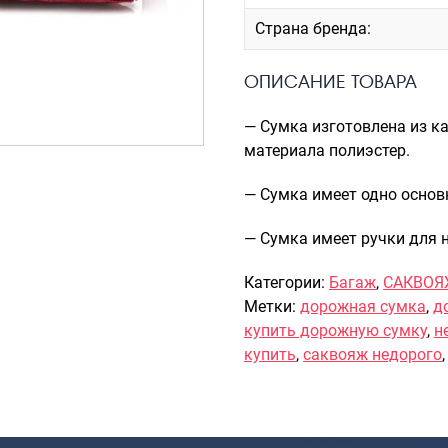
Страна бренда:
ОПИСАНИЕ ТОВАРА
— Сумка изготовлена из к
материала полиэстер.
— Сумка имеет одно основ
— Сумка имеет ручки для 
Категории:
Багаж
,
САКВО
Метки:
дорожная сумка
,
д
купить дорожную сумку
,
н
купить
,
саквояж недорого