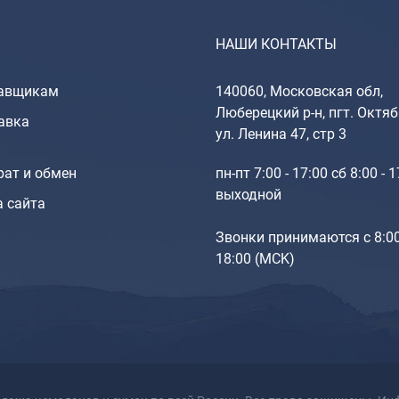
НАШИ КОНТАКТЫ
авщикам
140060, Московская обл,
Люберецкий р-н, пгт. Октяб
авка
ул. Ленина 47, стр 3
рат и обмен
пн-пт 7:00 - 17:00 сб 8:00 - 
выходной
а сайта
Звонки принимаются с 8:0
18:00 (МCK)