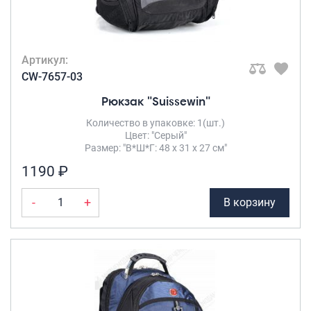
Артикул:
CW-7657-03
Рюкзак "Suissewin"
Количество в упаковке: 1(шт.)
Цвет: "Серый"
Размер: "В*Ш*Г: 48 х 31 х 27 см"
1190 ₽
-
+
В корзину