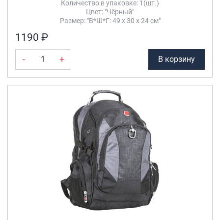
Количество в упаковке: 1(шт.)
Цвет: "Чёрный"
Размер: "В*Ш*Г: 49 х 30 х 24 см"
1190 ₽
-
+
В корзину