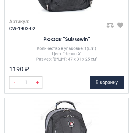
Артикул:
CW-1903-02
Рюкзак "Suissewin"
Количество в упаковке: 1(шт.)
Цвет: "Черный"
Размер: "В*Ш*Г: 47 х 31 х 25 см"
1190 ₽
-
+
В корзину