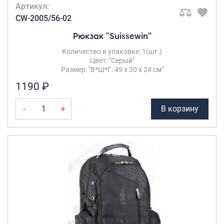
Артикул:
CW-2005/56-02
Рюкзак "Suissewin"
Количество в упаковке: 1(шт.)
Цвет: "Серый"
Размер: "В*Ш*Г: 49 х 30 х 24 см"
1190 ₽
-
+
В корзину