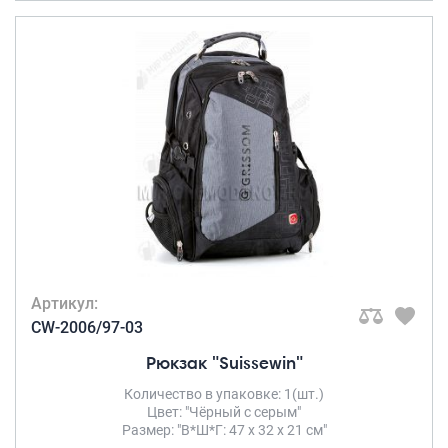
Артикул:
CW-2006/97-03
Рюкзак "Suissewin"
Количество в упаковке: 1(шт.)
Цвет: "Чёрный с серым"
Размер: "В*Ш*Г: 47 х 32 х 21 см"