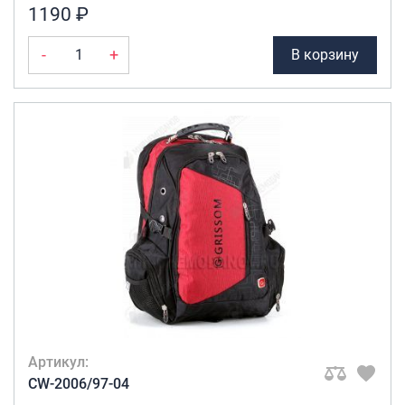
1190 ₽
-
+
В корзину
Артикул:
CW-2006/97-04