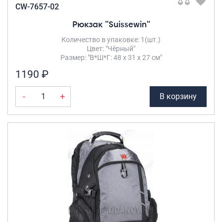
CW-7657-02
Рюкзак "Suissewin"
Количество в упаковке: 1(шт.)
Цвет: "Чёрный"
Размер: "В*Ш*Г: 48 х 31 х 27 см"
1190 ₽
-
+
В корзину