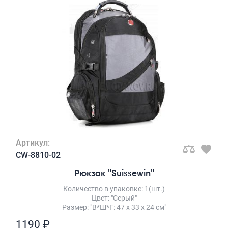
Артикул:
CW-8810-02
Рюкзак "Suissewin"
Количество в упаковке: 1(шт.)
Цвет: "Серый"
Размер: "В*Ш*Г: 47 х 33 х 24 см"
1190 ₽