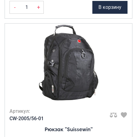
-
+
В корзину
Артикул:
CW-2005/56-01
Рюкзак "Suissewin"