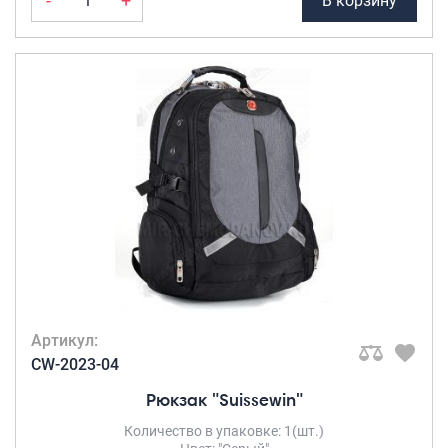
-
+
В корзину
Артикул:
CW-2023-04
Рюкзак "Suissewin"
Количество в упаковке: 1(шт.)