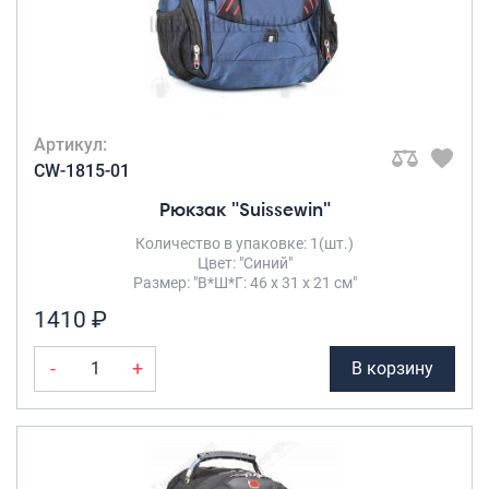
Артикул:
CW-1815-01
Рюкзак "Suissewin"
Количество в упаковке: 1(шт.)
Цвет: "Синий"
Размер: "В*Ш*Г: 46 х 31 х 21 см"
1410 ₽
-
+
В корзину