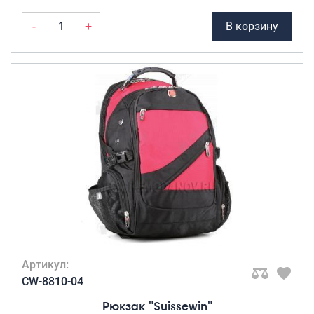
-
+
В корзину
Артикул:
CW-8810-04
Рюкзак "Suissewin"