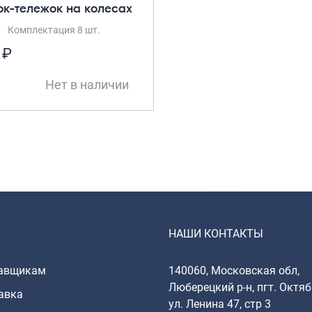
ок-тележок на колесах
Комплектация 8 шт.
 ₽
Нет в наличии
НАШИ КОНТАКТЫ
авщикам
140060, Московская обл,
Люберецкий р-н, пгт. Октяб
авка
ул. Ленина 47, стр 3