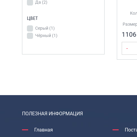
Да
(2)
Кол
УВЕЛИЧЕНИЕ
ЦВЕТ
ОБЪЕМА
Размер:
Серый
(1)
Да
(2)
1106
Чёрный
(1)
-
ЦВЕТ
Серый
(1)
Чёрный
(1)
ПОЛЕЗНАЯ ИНФОРМАЦИЯ
Главная
Пост