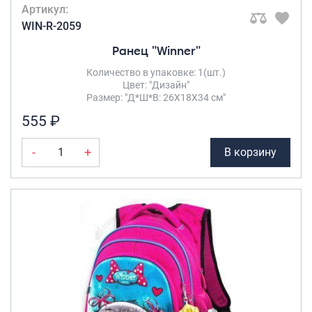
Артикул:
WIN-R-2059
Ранец "Winner"
Количество в упаковке: 1(шт.)
Цвет: "Дизайн"
Размер: "Д*Ш*В: 26Х18Х34 см"
555 ₽
-
+
В корзину