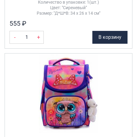
Количество в упаковке: 1(шт.)
Цвет: "Сиреневый"
Размер: "Д*Ш*В: 34 х 26 х 14 см"
555 ₽
-
+
В корзину