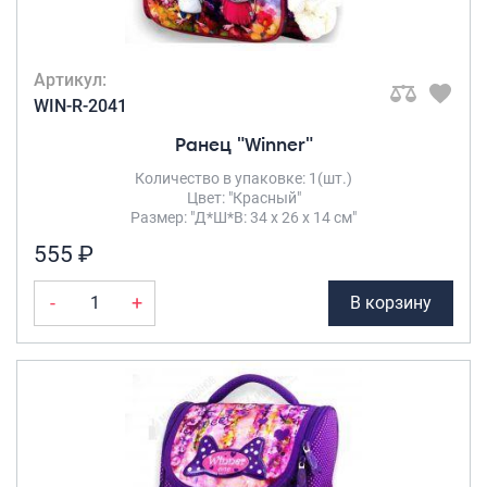
Артикул:
WIN-R-2041
Ранец "Winner"
Количество в упаковке: 1(шт.)
Цвет: "Красный"
Размер: "Д*Ш*В: 34 х 26 х 14 см"
555 ₽
-
+
В корзину