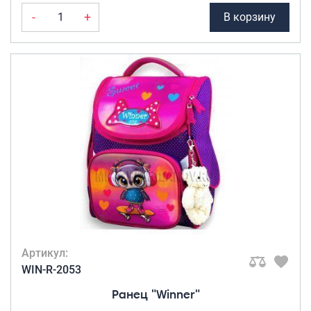
-
+
В корзину
Артикул:
WIN-R-2053
Ранец "Winner"