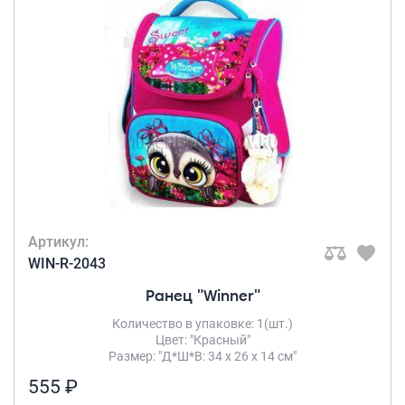
Артикул:
WIN-R-2043
Ранец "Winner"
Количество в упаковке: 1(шт.)
Цвет: "Красный"
Размер: "Д*Ш*В: 34 х 26 х 14 см"
555 ₽