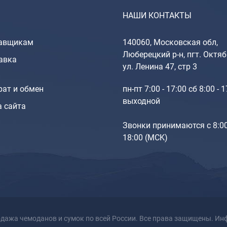
НАШИ КОНТАКТЫ
авщикам
140060, Московская обл,
Люберецкий р-н, пгт. Октяб
авка
ул. Ленина 47, стр 3
рат и обмен
пн-пт 7:00 - 17:00 сб 8:00 - 
выходной
а сайта
Звонки принимаются с 8:0
18:00 (МCK)
одажа чемоданов и сумок по всей России. Все права защищены. Инф