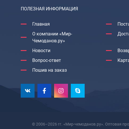
ПОЛЕЗНАЯ ИНФОРМАЦИЯ
Главная
Пост
О компании «Мир-
Дост
Чемоданов.ру»
Новости
Возв
Вопрос-ответ
Карт
Пошив на заказ
© 2006–2026 гг. «Мир-чемоданов.ру». Оптовая пр