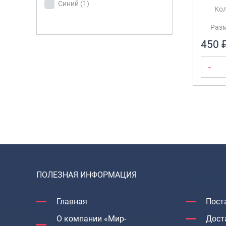
Синий
(1)
Кол
ЦВЕТ
Разме
Розовый
(1)
450 
Синий
(1)
-
ПОЛЕЗНАЯ ИНФОРМАЦИЯ
Главная
Пост
О компании «Мир-
Дост