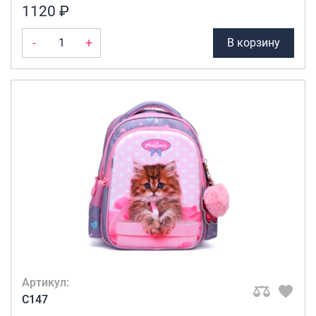
1120 ₽
-
+
В корзину
Артикул:
C147