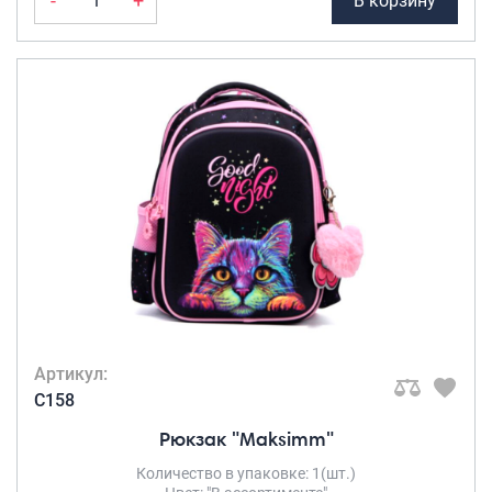
-
+
В корзину
Артикул:
C158
Рюкзак "Maksimm"
Количество в упаковке: 1(шт.)