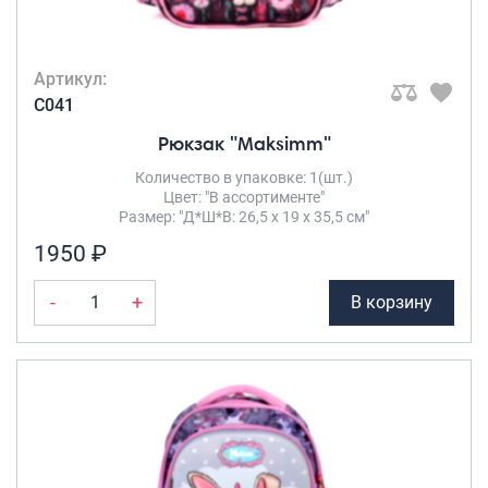
Артикул:
C041
Рюкзак "Maksimm"
Количество в упаковке: 1(шт.)
Цвет: "В ассортименте"
Размер: "Д*Ш*В: 26,5 х 19 х 35,5 см"
1950 ₽
-
+
В корзину