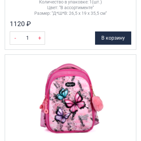
Количество в упаковке: 1(шт.)
Цвет: "В ассортименте"
Размер: "Д*Ш*В: 26,5 х 19 х 35,5 см"
1120 ₽
-
+
В корзину