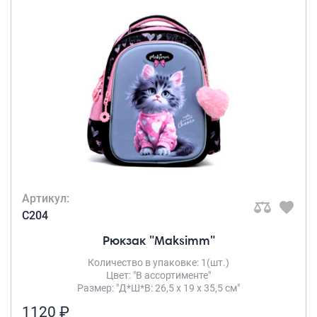
Артикул:
C204
Рюкзак "Maksimm"
Количество в упаковке: 1(шт.)
Цвет: "В ассортименте"
Размер: "Д*Ш*В: 26,5 х 19 х 35,5 см"
1120 ₽