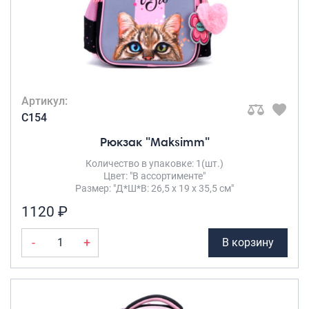
Артикул:
C154
Рюкзак "Maksimm"
Количество в упаковке: 1(шт.)
Цвет: "В ассортименте"
Размер: "Д*Ш*В: 26,5 х 19 х 35,5 см"
1120 ₽
-
+
В корзину