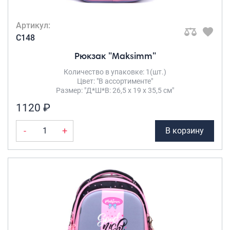
Артикул:
C148
Рюкзак "Maksimm"
Количество в упаковке: 1(шт.)
Цвет: "В ассортименте"
Размер: "Д*Ш*В: 26,5 х 19 х 35,5 см"
1120 ₽
-
+
В корзину