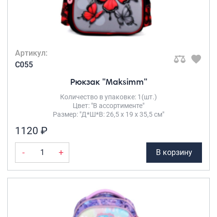
Артикул:
C055
Рюкзак "Maksimm"
Количество в упаковке: 1(шт.)
Цвет: "В ассортименте"
Размер: "Д*Ш*В: 26,5 х 19 х 35,5 см"
1120 ₽
-
+
В корзину