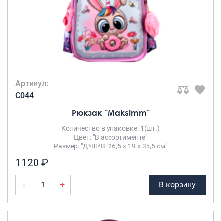
Артикул:
C044
Рюкзак "Maksimm"
Количество в упаковке: 1(шт.)
Цвет: "В ассортименте"
Размер: "Д*Ш*В: 26,5 х 19 х 35,5 см"
1120 ₽
-
+
В корзину