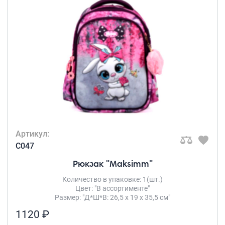
Артикул:
C047
Рюкзак "Maksimm"
Количество в упаковке: 1(шт.)
Цвет: "В ассортименте"
Размер: "Д*Ш*В: 26,5 х 19 х 35,5 см"
1120 ₽