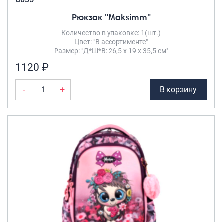
Рюкзак "Maksimm"
Количество в упаковке: 1(шт.)
Цвет: "В ассортименте"
Размер: "Д*Ш*В: 26,5 х 19 х 35,5 см"
1120 ₽
-
+
В корзину