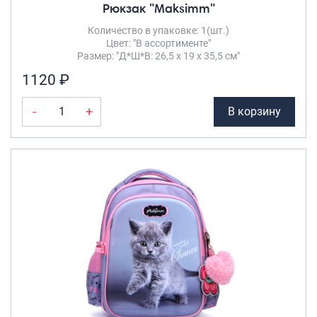
Рюкзак "Maksimm"
Количество в упаковке: 1(шт.)
Цвет: "В ассортименте"
Размер: "Д*Ш*В: 26,5 х 19 х 35,5 см"
1120 ₽
-
+
В корзину