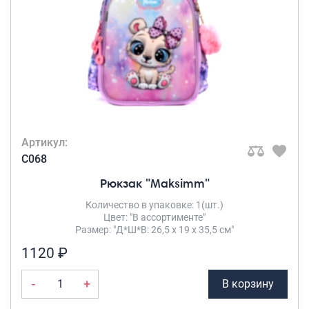
Артикул:
C068
Рюкзак "Maksimm"
Количество в упаковке: 1(шт.)
Цвет: "В ассортименте"
Размер: "Д*Ш*В: 26,5 х 19 х 35,5 см"
1120 ₽
-
+
В корзину