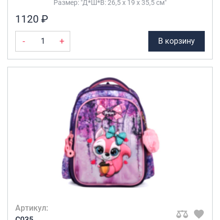
Размер: "Д*Ш*В: 26,5 х 19 х 35,5 см"
1120 ₽
-
+
В корзину
Артикул:
C035