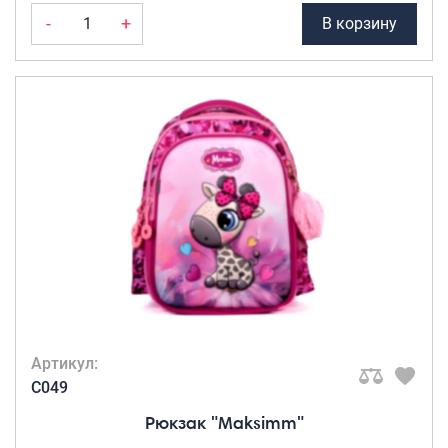
-
+
В корзину
Артикул:
C049
Рюкзак "Maksimm"