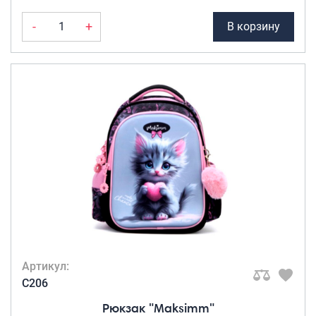
-
+
В корзину
Артикул:
C206
Рюкзак "Maksimm"