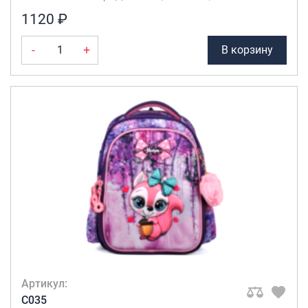
1120 ₽
-
+
В корзину
Артикул:
C035