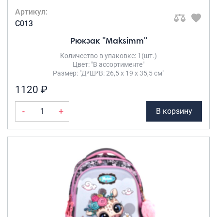
Артикул:
C013
Рюкзак "Maksimm"
Количество в упаковке: 1(шт.)
Цвет: "В ассортименте"
Размер: "Д*Ш*В: 26,5 х 19 х 35,5 см"
1120 ₽
-
+
В корзину