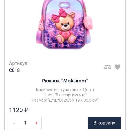
Артикул:
C018
Рюкзак "Maksimm"
Количество в упаковке: 1(шт.)
Цвет: "В ассортименте"
Размер: "Д*Ш*В: 26,5 х 19 х 35,5 см"
1120 ₽
-
+
В корзину