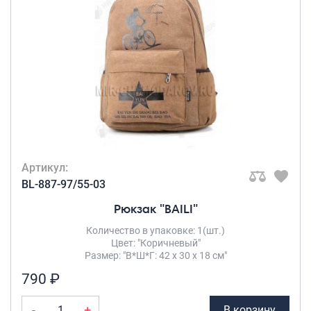
Артикул:
BL-887-97/55-03
Рюкзак "BAILI"
Количество в упаковке: 1(шт.)
Цвет: "Коричневый"
Размер: "В*Ш*Г: 42 х 30 х 18 см"
790 ₽
-
+
В корзину