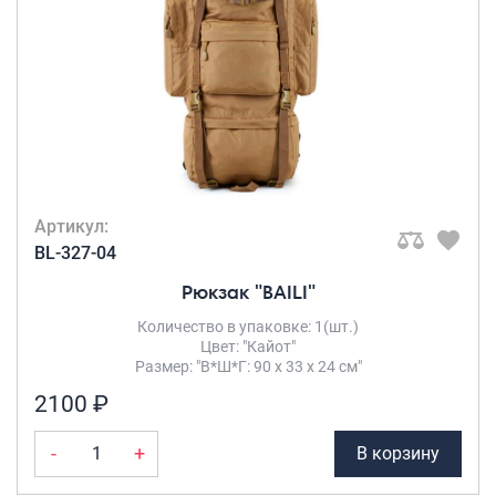
Артикул:
BL-327-04
Рюкзак "BAILI"
Количество в упаковке: 1(шт.)
Цвет: "Кайот"
Размер: "В*Ш*Г: 90 х 33 х 24 см"
2100 ₽
-
+
В корзину