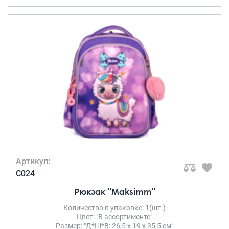
Артикул:
C024
Рюкзак "Maksimm"
Количество в упаковке: 1(шт.)
Цвет: "В ассортименте"
Размер: "Д*Ш*В: 26,5 х 19 х 35,5 см"