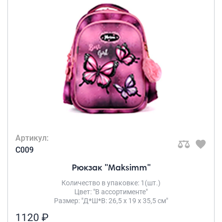
Артикул:
C009
Рюкзак "Maksimm"
Количество в упаковке: 1(шт.)
Цвет: "В ассортименте"
Размер: "Д*Ш*В: 26,5 х 19 х 35,5 см"
1120 ₽