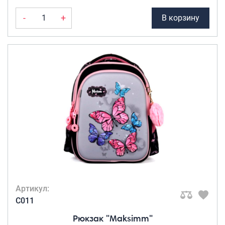
-
+
В корзину
Артикул:
C011
Рюкзак "Maksimm"