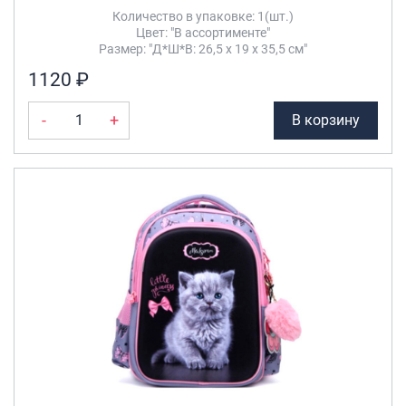
Количество в упаковке: 1(шт.)
Цвет: "В ассортименте"
Размер: "Д*Ш*В: 26,5 х 19 х 35,5 см"
1120 ₽
-
+
В корзину