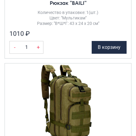
Рюкзак "BAILI"
Количество в упаковке: 1(шт.)
Цвет: "Мультикам"
Размер: "В*Ш*Г: 43 х 24 х 20 см"
1010 ₽
-
+
В корзину