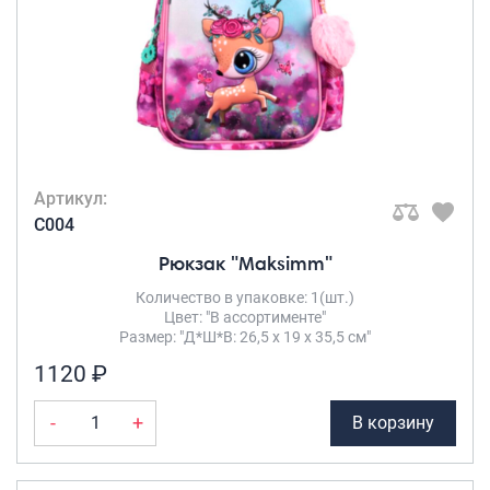
Артикул:
C004
Рюкзак "Maksimm"
Количество в упаковке: 1(шт.)
Цвет: "В ассортименте"
Размер: "Д*Ш*В: 26,5 х 19 х 35,5 см"
1120 ₽
-
+
В корзину