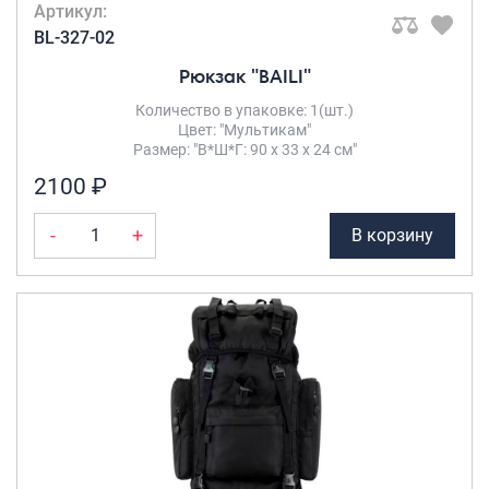
Артикул:
BL-327-02
Рюкзак "BAILI"
Количество в упаковке: 1(шт.)
Цвет: "Мультикам"
Размер: "В*Ш*Г: 90 х 33 х 24 см"
2100 ₽
-
+
В корзину