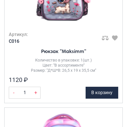
Артикул:
C016
Рюкзак "Maksimm"
Количество в упаковке: 1(шт.)
Цвет: "В ассортименте"
Размер: "Д*Ш*В: 26,5 х 19 х 35,5 см"
1120 ₽
-
+
В корзину