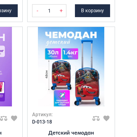
-
+
рзину
В корзину
Артикул:
D-013-18
н
Детский чемодан