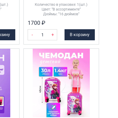
(шт.)
Количество в упаковке: 1(шт.)
"
Цвет: "В ассортименте"
Дюймы: "16 дюймов"
1700 ₽
-
+
рзину
В корзину