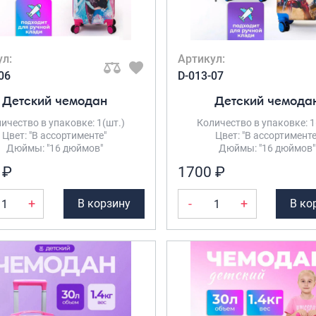
ул:
Артикул:
06
D-013-07
Детский чемодан
Детский чемода
ичество в упаковке: 1(шт.)
Количество в упаковке: 1
Цвет: "В ассортименте"
Цвет: "В ассортименте
Дюймы: "16 дюймов"
Дюймы: "16 дюймов"
 ₽
1700 ₽
+
-
+
В корзину
В ко