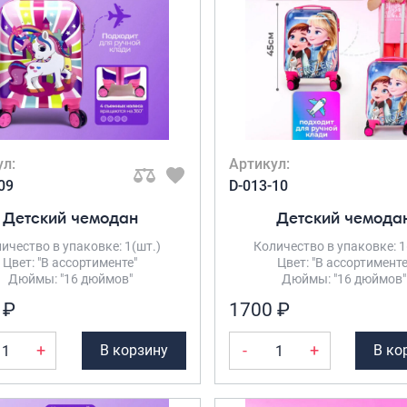
ул:
Артикул:
09
D-013-10
Детский чемодан
Детский чемода
ичество в упаковке: 1(шт.)
Количество в упаковке: 1
Цвет: "В ассортименте"
Цвет: "В ассортименте
Дюймы: "16 дюймов"
Дюймы: "16 дюймов"
 ₽
1700 ₽
+
-
+
В корзину
В ко