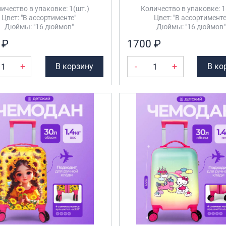
ичество в упаковке: 1(шт.)
Количество в упаковке: 1
Цвет: "В ассортименте"
Цвет: "В ассортименте
Дюймы: "16 дюймов"
Дюймы: "16 дюймов"
 ₽
1700 ₽
+
-
+
В корзину
В ко