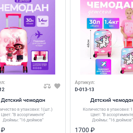
ул:
Артикул:
12
D-013-13
Детский чемодан
Детский чемода
ичество в упаковке: 1(шт.)
Количество в упаковке: 1
Цвет: "В ассортименте"
Цвет: "В ассортименте
Дюймы: "16 дюймов"
Дюймы: "16 дюймов"
 ₽
1700 ₽