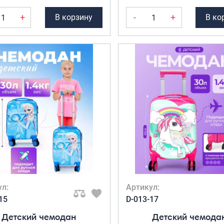
+
-
+
В корзину
В ко
ул:
Артикул:
15
D-013-17
Детский чемодан
Детский чемода