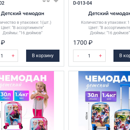
02
D-013-04
Детский чемодан
Детский чемода
ичество в упаковке: 1(шт.)
Количество в упаковке: 1
Цвет: "В ассортименте"
Цвет: "В ассортименте
Дюймы: "16 дюймов"
Дюймы: "16 дюймов"
 ₽
1700 ₽
+
-
+
В корзину
В ко