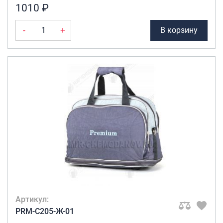
1010 ₽
-
+
В корзину
Артикул:
PRM-C205-Ж-01