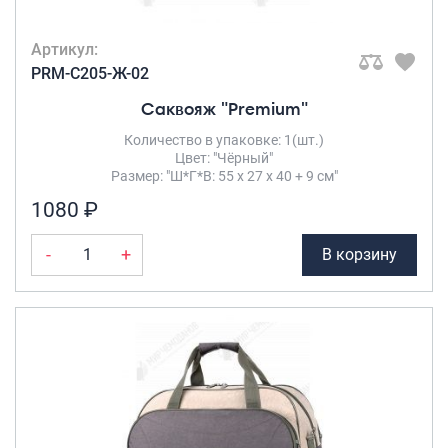
Артикул:
PRM-C205-Ж-02
Саквояж "Premium"
Количество в упаковке: 1(шт.)
Цвет: "Чёрный"
Размер: "Ш*Г*В: 55 х 27 х 40 + 9 см"
1080 ₽
-
+
В корзину