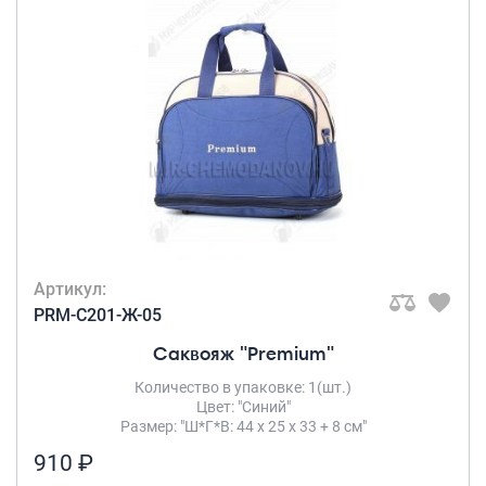
Артикул:
PRM-C201-Ж-05
Саквояж "Premium"
Количество в упаковке: 1(шт.)
Цвет: "Синий"
Размер: "Ш*Г*В: 44 х 25 х 33 + 8 см"
910 ₽