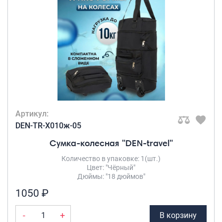
Артикул:
DEN-TR-X010ж-05
Сумка-колесная "DEN-travel"
Количество в упаковке: 1(шт.)
Цвет: "Чёрный"
Дюймы: "18 дюймов"
1050 ₽
-
+
В корзину