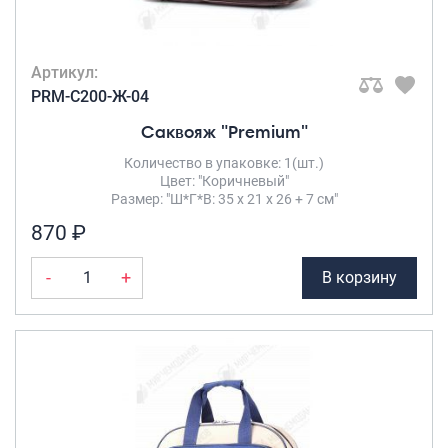
Артикул:
PRM-C200-Ж-04
Саквояж "Premium"
Количество в упаковке: 1(шт.)
Цвет: "Коричневый"
Размер: "Ш*Г*В: 35 х 21 х 26 + 7 см"
870 ₽
-
+
В корзину