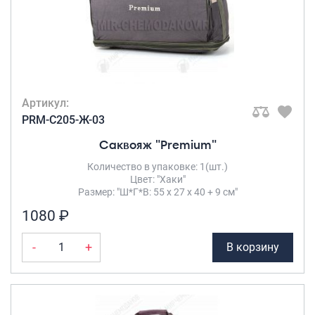
Артикул:
PRM-C205-Ж-03
Саквояж "Premium"
Количество в упаковке: 1(шт.)
Цвет: "Хаки"
Размер: "Ш*Г*В: 55 х 27 х 40 + 9 см"
1080 ₽
-
+
В корзину