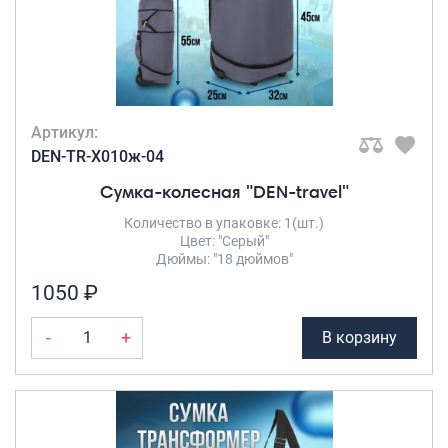
Артикул:
DEN-TR-X010ж-04
Сумка-колесная "DEN-travel"
Количество в упаковке: 1(шт.)
Цвет: "Серый"
Дюймы: "18 дюймов"
1050 ₽
-
+
В корзину