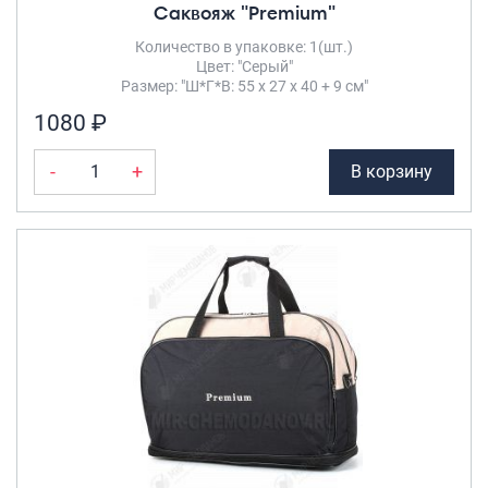
Саквояж "Premium"
Количество в упаковке: 1(шт.)
Цвет: "Серый"
Размер: "Ш*Г*В: 55 х 27 х 40 + 9 см"
1080 ₽
-
+
В корзину