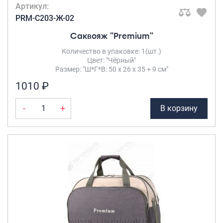
Артикул:
PRM-C203-Ж-02
Саквояж "Premium"
Количество в упаковке: 1(шт.)
Цвет: "Чёрный"
Размер: "Ш*Г*В: 50 х 26 х 35 + 9 см"
1010 ₽
-
+
В корзину