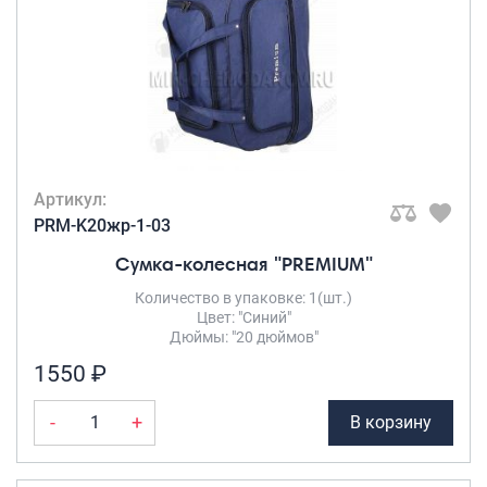
Артикул:
PRM-K20жр-1-03
Сумка-колесная "PREMIUM"
Количество в упаковке: 1(шт.)
Цвет: "Синий"
Дюймы: "20 дюймов"
1550 ₽
-
+
В корзину