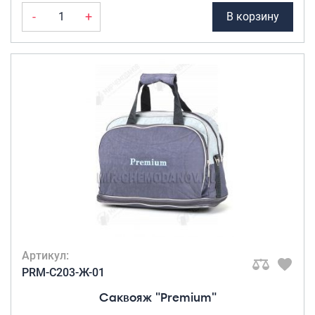
-
+
В корзину
Артикул:
PRM-C203-Ж-01
Саквояж "Premium"