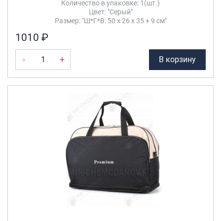
Количество в упаковке: 1(шт.)
Цвет: "Серый"
Размер: "Ш*Г*В: 50 х 26 х 35 + 9 см"
1010 ₽
-
+
В корзину