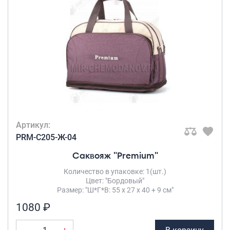
Артикул:
PRM-C205-Ж-04
Саквояж "Premium"
Количество в упаковке: 1(шт.)
Цвет: "Бордовый"
Размер: "Ш*Г*В: 55 х 27 х 40 + 9 см"
1080 ₽