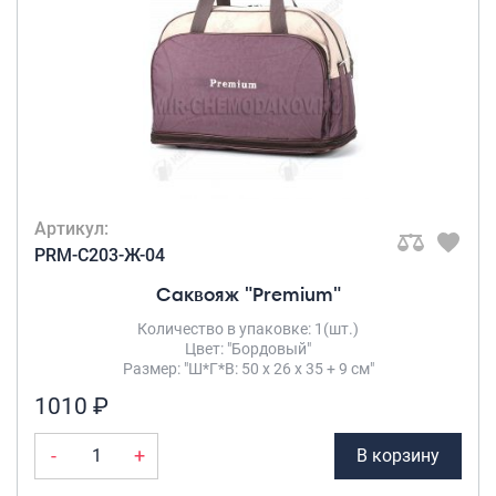
Артикул:
PRM-C203-Ж-04
Саквояж "Premium"
Количество в упаковке: 1(шт.)
Цвет: "Бордовый"
Размер: "Ш*Г*В: 50 х 26 х 35 + 9 см"
1010 ₽
-
+
В корзину