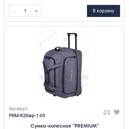
-
+
В корзину
Артикул:
PRM-K20жр-1-05
Сумка-колесная "PREMIUM"