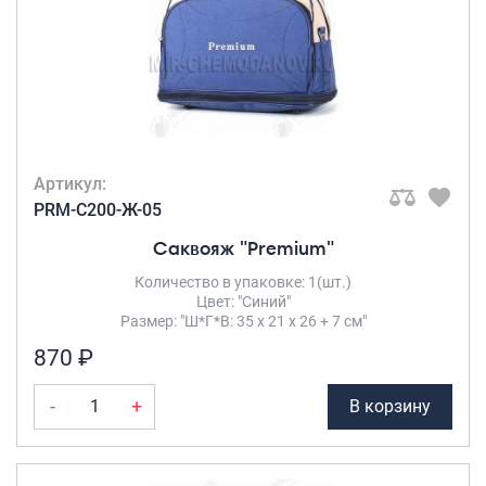
Артикул:
PRM-C200-Ж-05
Саквояж "Premium"
Количество в упаковке: 1(шт.)
Цвет: "Синий"
Размер: "Ш*Г*В: 35 х 21 х 26 + 7 см"
870 ₽
-
+
В корзину