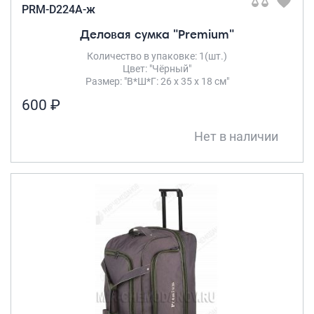
PRM-D224A-ж
Деловая сумка "Premium"
Количество в упаковке: 1(шт.)
Цвет: "Чёрный"
Размер: "В*Ш*Г: 26 х 35 х 18 см"
600 ₽
Нет в наличии