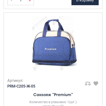
-
+
В корзину
Артикул:
PRM-C205-Ж-05
Саквояж "Premium"
Количество в упаковке: 1(шт.)