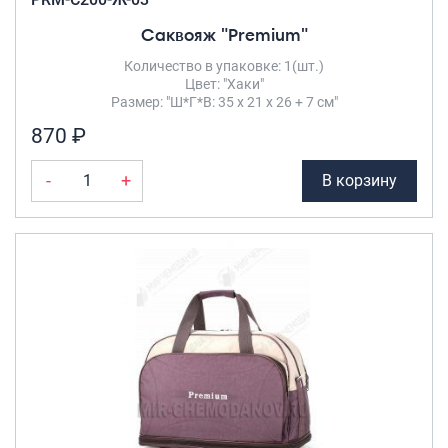
Саквояж "Premium"
Количество в упаковке: 1(шт.)
Цвет: "Хаки"
Размер: "Ш*Г*В: 35 х 21 х 26 + 7 см"
870 ₽
-
+
В корзину