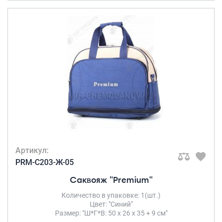
Артикул:
PRM-C203-Ж-05
Саквояж "Premium"
Количество в упаковке: 1(шт.)
Цвет: "Синий"
Размер: "Ш*Г*В: 50 х 26 х 35 + 9 см"