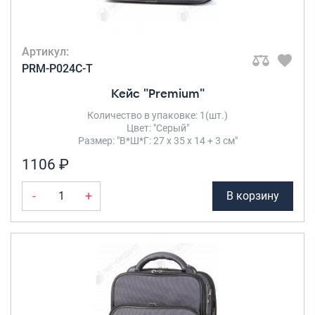
Артикул:
PRM-P024C-T
Кейс "Premium"
Количество в упаковке: 1(шт.)
Цвет: "Серый"
Размер: "В*Ш*Г: 27 х 35 х 14 + 3 см"
1106 ₽
-
+
В корзину