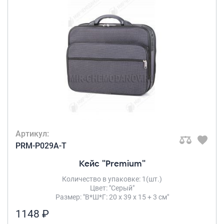
Артикул:
PRM-P029A-T
Кейс "Premium"
Количество в упаковке: 1(шт.)
Цвет: "Серый"
Размер: "В*Ш*Г: 20 х 39 х 15 + 3 см"
1148 ₽