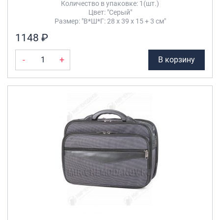
Количество в упаковке: 1(шт.)
Цвет: "Серый"
Размер: "В*Ш*Г: 28 х 39 х 15 + 3 см"
1148 ₽
-
+
В корзину