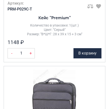
Артикул:
PRM-P029C-T
Кейс "Premium"
Количество в упаковке: 1(шт.)
Цвет: "Серый"
Размер: "В*Ш*Г: 28 х 39 х 15 + 3 см"
1148 ₽
-
+
В корзину