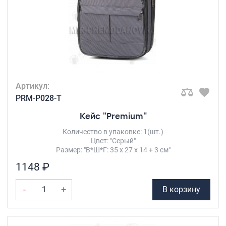
Артикул:
PRM-P028-T
Кейс "Premium"
Количество в упаковке: 1(шт.)
Цвет: "Серый"
Размер: "В*Ш*Г: 35 х 27 х 14 + 3 см"
1148 ₽
-
+
В корзину