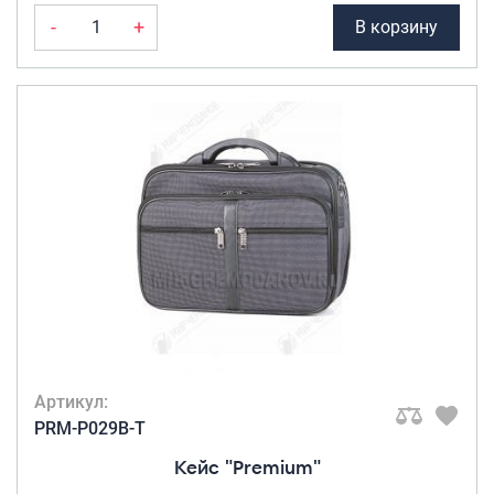
-
+
В корзину
Артикул:
PRM-P029B-T
Кейс "Premium"