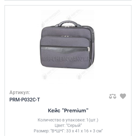
Артикул:
PRM-P032C-T
Кейс "Premium"
Количество в упаковке: 1(шт.)
Цвет: "Серый"
Размер: "В*Ш*Г: 33 х 41 х 16 + 3 см"