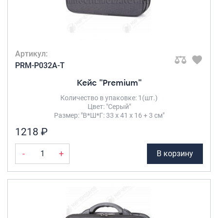
Артикул:
PRM-P032A-T
Кейс "Premium"
Количество в упаковке: 1(шт.)
Цвет: "Серый"
Размер: "В*Ш*Г: 33 х 41 х 16 + 3 см"
1218 ₽
-
+
В корзину