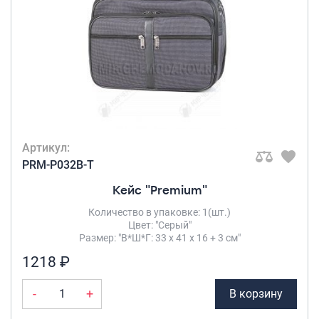
Артикул:
PRM-P032B-T
Кейс "Premium"
Количество в упаковке: 1(шт.)
Цвет: "Серый"
Размер: "В*Ш*Г: 33 х 41 х 16 + 3 см"
1218 ₽
-
+
В корзину