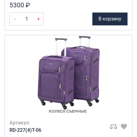
5300 ₽
-
+
В корзину
Артикул:
RD-227(4)T-06