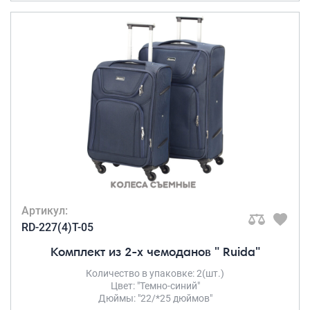
Артикул:
RD-227(4)T-05
Комплект из 2-х чемоданов " Ruida"
Количество в упаковке: 2(шт.)
Цвет: "Темно-синий"
Дюймы: "22/*25 дюймов"