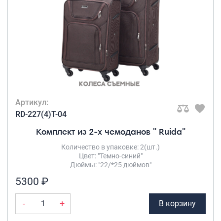
Артикул:
RD-227(4)T-04
Комплект из 2-х чемоданов " Ruida"
Количество в упаковке: 2(шт.)
Цвет: "Темно-синий"
Дюймы: "22/*25 дюймов"
5300 ₽
-
+
В корзину