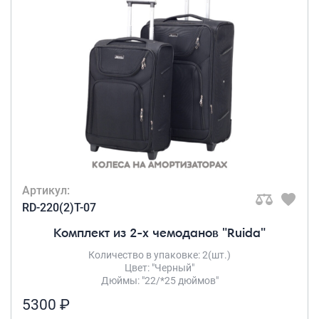
Артикул:
RD-220(2)T-07
Комплект из 2-х чемоданов "Ruida"
Количество в упаковке: 2(шт.)
Цвет: "Черный"
Дюймы: "22/*25 дюймов"
5300 ₽