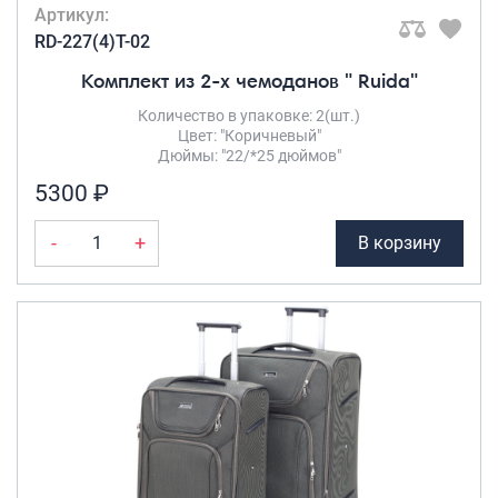
Артикул:
RD-227(4)T-02
Комплект из 2-х чемоданов " Ruida"
Количество в упаковке: 2(шт.)
Цвет: "Коричневый"
Дюймы: "22/*25 дюймов"
5300 ₽
-
+
В корзину