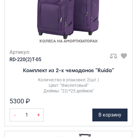
Артикул:
RD-220(2)T-05
Комплект из 2-х чемоданов "Ruida"
Количество в упаковке: 2(шт.)
Цвет: "Фиолетовый"
Дюймы: "22/*25 дюймов"
5300 ₽
-
+
В корзину