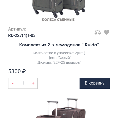
Артикул:
RD-227(4)T-03
Комплект из 2-х чемоданов " Ruida"
Количество в упаковке: 2(шт.)
Цвет: "Серый"
Дюймы: "22/*25 дюймов"
5300 ₽
-
+
В корзину