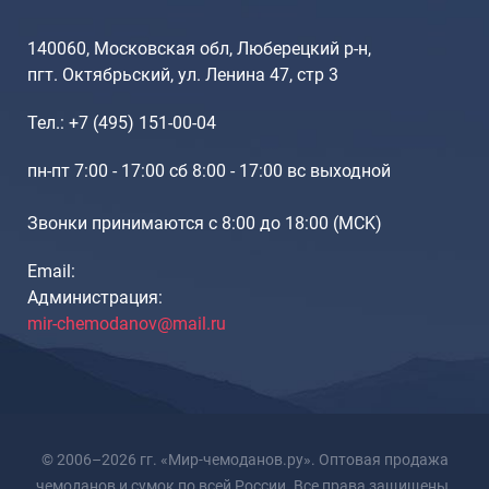
140060, Московская обл, Люберецкий р-н,
пгт. Октябрьский, ул. Ленина 47, стр 3
Тел.: +7 (495) 151-00-04
пн-пт 7:00 - 17:00 сб 8:00 - 17:00 вс выходной
Звонки принимаются с 8:00 до 18:00 (МCK)
Email:
Администрация:
mir-chemodanov@mail.ru
© 2006–2026 гг. «Мир-чемоданов.ру». Оптовая продажа
чемоданов и сумок по всей России. Все права защищены.