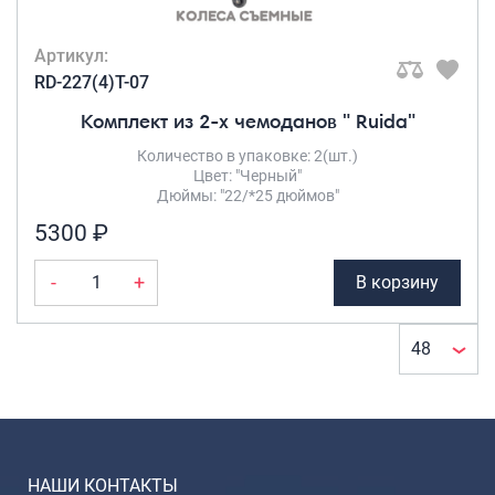
Артикул:
RD-227(4)T-07
Комплект из 2-х чемоданов " Ruida"
Количество в упаковке: 2(шт.)
Цвет: "Черный"
Дюймы: "22/*25 дюймов"
5300 ₽
-
+
В корзину
НАШИ КОНТАКТЫ