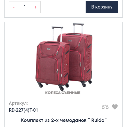
-
+
В корзину
Артикул:
RD-227(4)T-01
Комплект из 2-х чемоданов " Ruida"