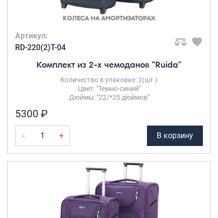
Артикул:
RD-220(2)T-04
Комплект из 2-х чемоданов "Ruida"
Количество в упаковке: 2(шт.)
Цвет: "Темно-синий"
Дюймы: "22/*25 дюймов"
5300 ₽
-
+
В корзину