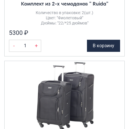
Комплект из 2-х чемоданов " Ruida"
Количество в упаковке: 2(шт.)
Цвет: "Фиолетовый"
Дюймы: "22/*25 дюймов"
5300 ₽
-
+
В корзину