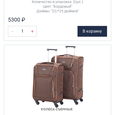
Количество в упаковке: 2(шт.)
Цвет: "Бордовый"
Дюймы: "22/*25 дюймов"
5300 ₽
-
+
В корзину