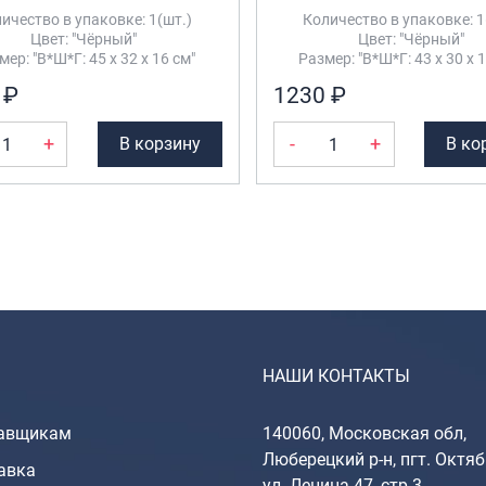
ичество в упаковке: 1(шт.)
Количество в упаковке: 1
Цвет: "Чёрный"
Цвет: "Чёрный"
мер: "В*Ш*Г: 45 х 32 х 16 см"
Размер: "В*Ш*Г: 43 х 30 х 1
 ₽
1230 ₽
+
-
+
В корзину
В ко
НАШИ КОНТАКТЫ
авщикам
140060, Московская обл,
Люберецкий р-н, пгт. Октяб
авка
ул. Ленина 47, стр 3