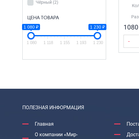
Чёрный
(2)
Нет
(2)
Кол
Раз
ЦЕНА ТОВАРА
ЦВЕТ
1080
1 080 ₽
1 230 ₽
Чёрный
(2)
-
1 080
1 118
1 155
1 193
1 230
ЦЕНА ТОВАРА
1 080 ₽
1 230 ₽
1 080
1 155
1 230
ПОЛЕЗНАЯ ИНФОРМАЦИЯ
Главная
Пост
О компании «Мир-
Дост