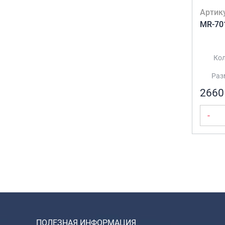
Артик
MR-70
Кол
Разм
2660
-
ПОЛЕЗНАЯ ИНФОРМАЦИЯ