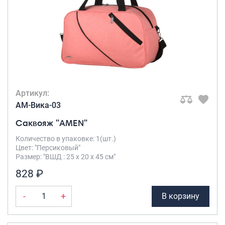
Артикул:
AM-Вика-03
Саквояж "AMEN"
Количество в упаковке: 1(шт.)
Цвет: "Персиковый"
Размер: "ВШД : 25 х 20 х 45 см"
828 ₽
-
+
В корзину