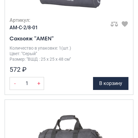
Артикул:
AM-C-2/8-01
Саквояж "AMEN"
Количество в упаковке: 1(шт.)
Цвет: "Серый"
Размер: "ВШД : 25 х 25 х 48 см"
572 ₽
-
+
В корзину