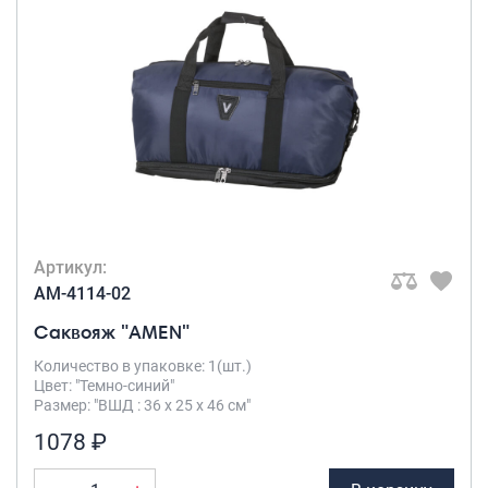
Артикул:
AM-4114-02
Саквояж "AMEN"
Количество в упаковке: 1(шт.)
Цвет: "Темно-синий"
Размер: "ВШД : 36 х 25 х 46 см"
1078 ₽