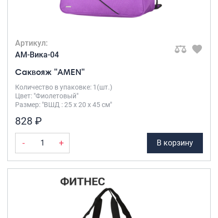
Артикул:
AM-Вика-04
Саквояж "AMEN"
Количество в упаковке: 1(шт.)
Цвет: "Фиолетовый"
Размер: "ВШД : 25 х 20 х 45 см"
828 ₽
-
+
В корзину