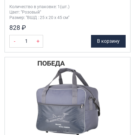
Количество в упаковке: 1(шт.)
Цвет: "Розовый"
Размер: "ВШД : 25 х 20 х 45 см"
828 ₽
-
+
В корзину