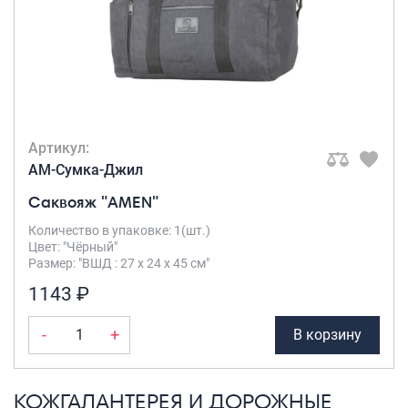
Артикул:
AM-Сумка-Джил
Саквояж "AMEN"
Количество в упаковке: 1(шт.)
Цвет: "Чёрный"
Размер: "ВШД : 27 х 24 х 45 см"
1143 ₽
-
+
В корзину
КОЖГАЛАНТЕРЕЯ И ДОРОЖНЫЕ