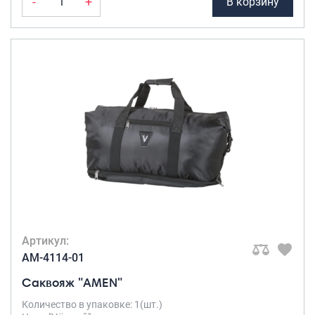
-
+
В корзину
Артикул:
AM-4114-01
Саквояж "AMEN"
Количество в упаковке: 1(шт.)