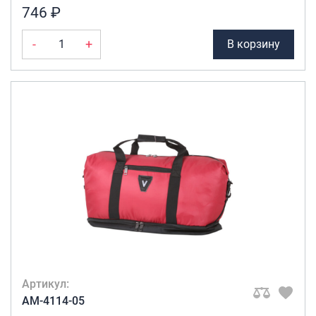
746 ₽
-
+
В корзину
Артикул:
AM-4114-05