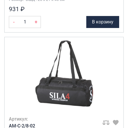
931 ₽
-
+
В корзину
Артикул:
AM-C-2/8-02