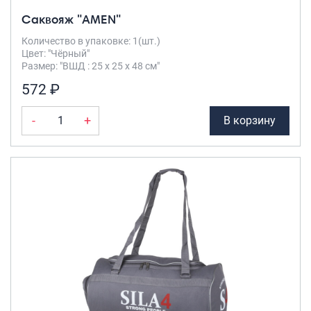
Саквояж "AMEN"
Количество в упаковке: 1(шт.)
Цвет: "Чёрный"
Размер: "ВШД : 25 х 25 х 48 см"
572 ₽
-
+
В корзину