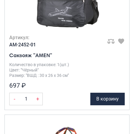
Артикул:
AM-2452-01
Саквояж "AMEN"
Количество в упаковке: 1(шт.)
Цвет: "Чёрный"
Размер: "ВШД : 30 х 26 х 36 см"
697 ₽
-
+
В корзину