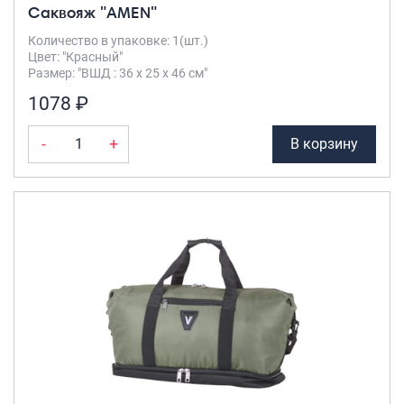
Саквояж "AMEN"
Количество в упаковке: 1(шт.)
Цвет: "Красный"
Размер: "ВШД : 36 х 25 х 46 см"
1078 ₽
-
+
В корзину