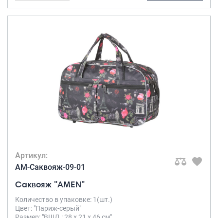
Артикул:
AM-Саквояж-09-01
Саквояж "AMEN"
Количество в упаковке: 1(шт.)
Цвет: "Париж-серый"
Размер: "ВШД : 28 х 21 х 46 см"