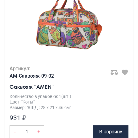
Артикул:
AM-Саквояж-09-02
Саквояж "AMEN"
Количество в упаковке: 1(шт.)
Цвет: "Коты"
Размер: "ВШД : 28 х 21 х 46 см"
931 ₽
-
+
В корзину