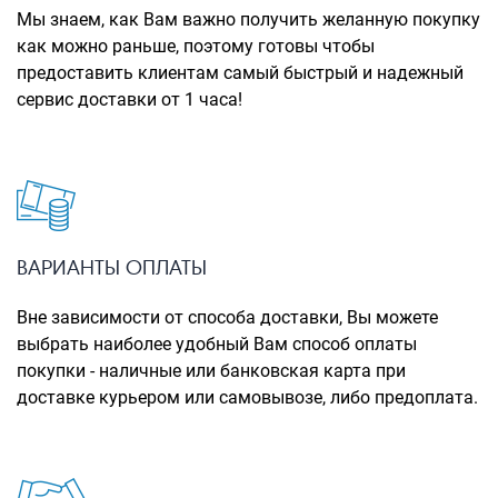
Рюкзаки городские
Мы знаем, как Вам важно получить желанную покупку
как можно раньше, поэтому готовы чтобы
Рюкзаки школьные
предоставить клиентам самый быстрый и надежный
сервис доставки от 1 часа!
Рюкзаки подростковые
Ранцы школьные
Рюкзаки детские
Рюкзаки туристические
Рюкзаки для охоты-рыбалки
ВАРИАНТЫ ОПЛАТЫ
Рюкзаки на колесах
Вне зависимости от способа доставки, Вы можете
выбрать наиболее удобный Вам способ оплаты
ШОППЕРЫ
покупки - наличные или банковская карта при
Кейсы и планшеты
доставке курьером или самовывозе, либо предоплата.
Кейсы
Планшеты