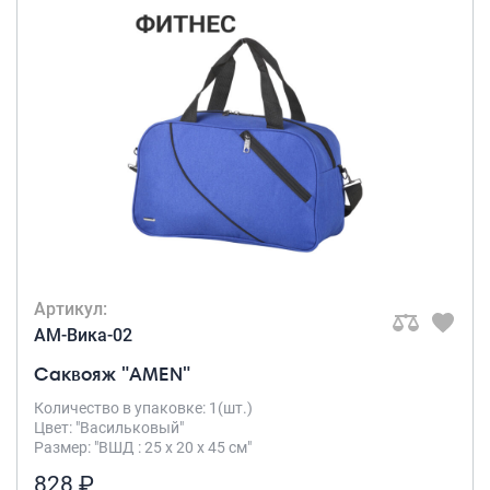
Артикул:
AM-Вика-02
Саквояж "AMEN"
Количество в упаковке: 1(шт.)
Цвет: "Васильковый"
Размер: "ВШД : 25 х 20 х 45 см"
828 ₽