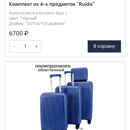
Комплект из 4-х предметов "Ruida"
Количество в упаковке: 4(шт.)
Цвет: "Чёрный"
Дюймы: "20/*24/*28 дюймов"
6700 ₽
-
+
В корзину