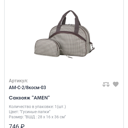
Артикул:
AM-C-2/8косм-03
Саквояж "AMEN"
Количество в упаковке: 1(шт.)
Цвет: "Гусиные-лапки"
Размер: "ВШД : 28 х 16 х 36 см"
746 ₽