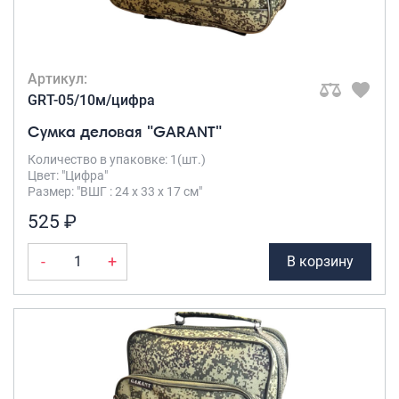
Артикул:
GRT-05/10м/цифра
Сумка деловая "GARANT"
Количество в упаковке: 1(шт.)
Цвет: "Цифра"
Размер: "ВШГ : 24 х 33 х 17 см"
525 ₽
-
+
В корзину