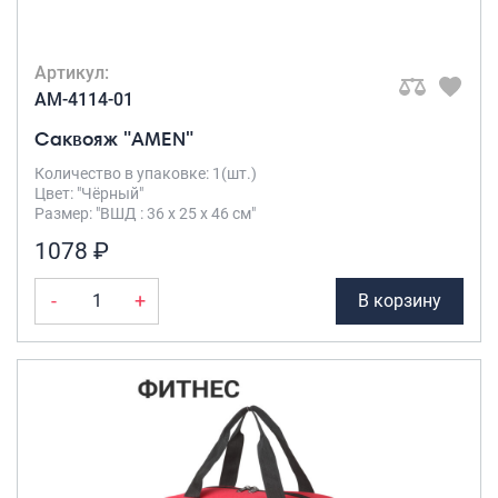
Артикул:
AM-4114-01
Саквояж "AMEN"
Количество в упаковке: 1(шт.)
Цвет: "Чёрный"
Размер: "ВШД : 36 х 25 х 46 см"
1078 ₽
-
+
В корзину