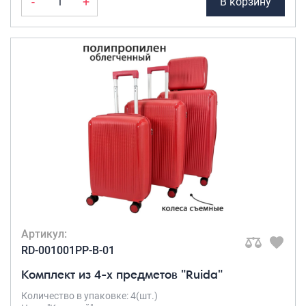
-
+
В корзину
Артикул:
RD-001001PP-B-01
Комплект из 4-х предметов "Ruida"
Количество в упаковке: 4(шт.)