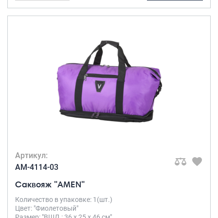
Артикул:
AM-4114-03
Саквояж "AMEN"
Количество в упаковке: 1(шт.)
Цвет: "Фиолетовый"
Размер: "ВШД : 36 х 25 х 46 см"