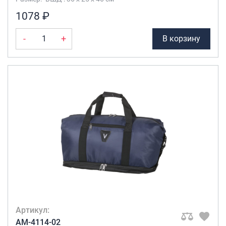
1078 ₽
-
+
В корзину
Артикул:
AM-4114-02