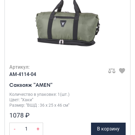
Артикул:
AM-4114-04
Саквояж "AMEN"
Количество в упаковке: 1(шт.)
Цвет: "Хаки"
Размер: "ВШД : 36 х 25 х 46 см"
1078 ₽
-
+
В корзину