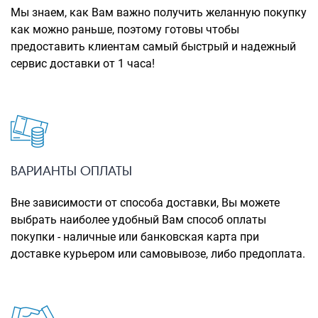
Рюкзаки городские
Мы знаем, как Вам важно получить желанную покупку
как можно раньше, поэтому готовы чтобы
Рюкзаки школьные
предоставить клиентам самый быстрый и надежный
сервис доставки от 1 часа!
Рюкзаки подростковые
Ранцы школьные
Рюкзаки детские
Рюкзаки туристические
Рюкзаки для охоты-рыбалки
ВАРИАНТЫ ОПЛАТЫ
Рюкзаки на колесах
Вне зависимости от способа доставки, Вы можете
выбрать наиболее удобный Вам способ оплаты
ШОППЕРЫ
покупки - наличные или банковская карта при
Кейсы и планшеты
доставке курьером или самовывозе, либо предоплата.
Кейсы
Планшеты