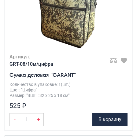
Артикул:
GRT-08/10м/цифра
Сумка деловая "GARANT"
Количество в упаковке: 1(шт.)
Цвет: "Цифра"
Размер: "ВШГ : 32 х 25 х 18 см"
525 ₽
-
+
В корзину