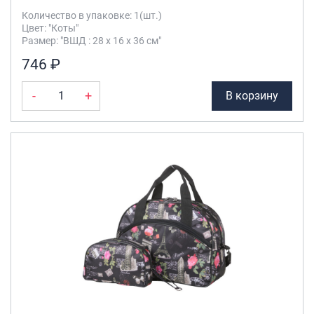
Количество в упаковке: 1(шт.)
Цвет: "Коты"
Размер: "ВШД : 28 х 16 х 36 см"
746 ₽
-
+
В корзину