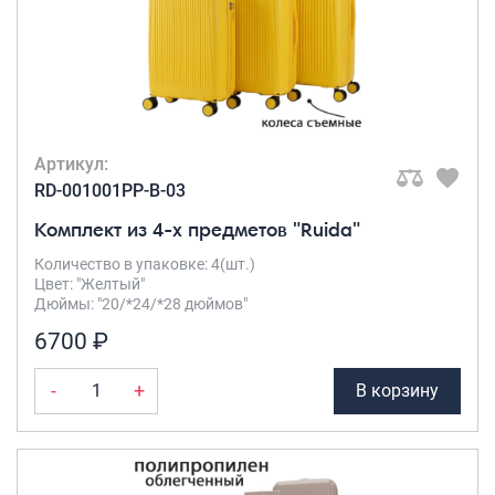
Артикул:
RD-001001PP-B-03
Комплект из 4-х предметов "Ruida"
Количество в упаковке: 4(шт.)
Цвет: "Желтый"
Дюймы: "20/*24/*28 дюймов"
6700 ₽
-
+
В корзину