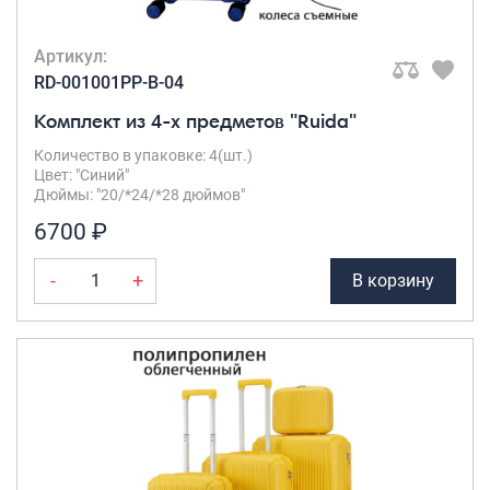
Артикул:
RD-001001PP-B-04
Комплект из 4-х предметов "Ruida"
Количество в упаковке: 4(шт.)
Цвет: "Синий"
Дюймы: "20/*24/*28 дюймов"
6700 ₽
-
+
В корзину