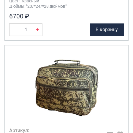
Цвет: "Красный"
Дюймы: "20/*24/*28 дюймов"
6700 ₽
-
+
В корзину
Артикул: