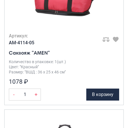
Артикул:
AM-4114-05
Саквояж "AMEN"
Количество в упаковке: 1(шт.)
Цвет: "Красный"
Размер: "ВШД : 36 х 25 х 46 см"
1078 ₽
-
+
В корзину