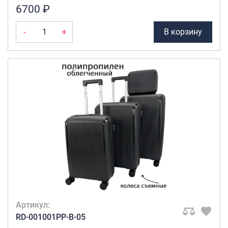
6700 ₽
-
+
В корзину
Артикул:
RD-001001PP-B-05