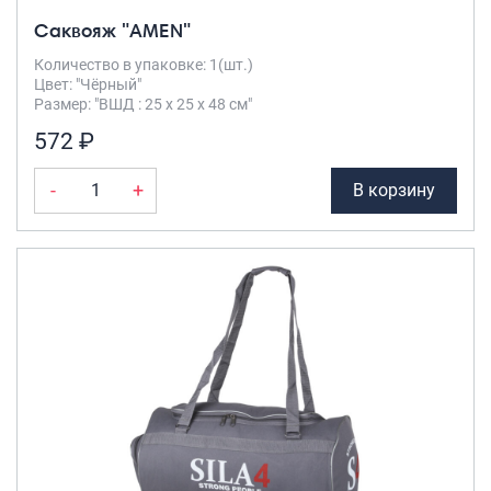
Саквояж "AMEN"
Количество в упаковке: 1(шт.)
Цвет: "Чёрный"
Размер: "ВШД : 25 х 25 х 48 см"
572 ₽
-
+
В корзину