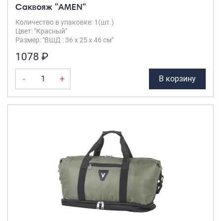
Саквояж "AMEN"
Количество в упаковке: 1(шт.)
Цвет: "Красный"
Размер: "ВШД : 36 х 25 х 46 см"
1078 ₽
-
+
В корзину