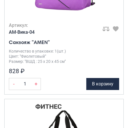
Артикул:
AM-Вика-04
Саквояж "AMEN"
Количество в упаковке: 1(шт.)
Цвет: "Фиолетовый"
Размер: "ВШД : 25 х 20 х 45 см"
828 ₽
-
+
В корзину