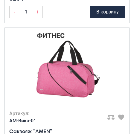
-
+
В корзину
Артикул:
AM-Вика-01
Саквояж "AMEN"