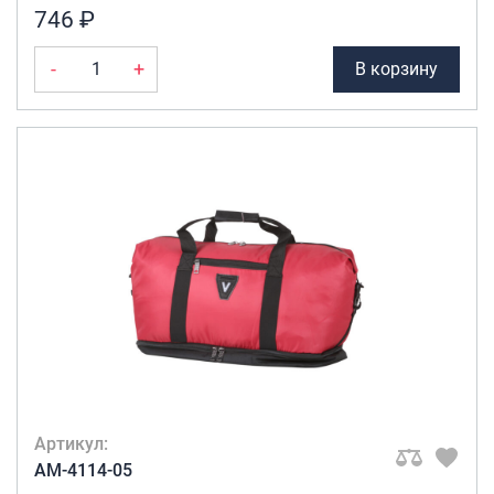
746 ₽
-
+
В корзину
Артикул:
AM-4114-05