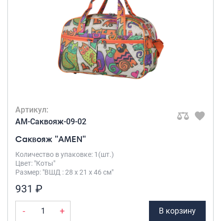
Артикул:
AM-Саквояж-09-02
Саквояж "AMEN"
Количество в упаковке: 1(шт.)
Цвет: "Коты"
Размер: "ВШД : 28 х 21 х 46 см"
931 ₽
-
+
В корзину