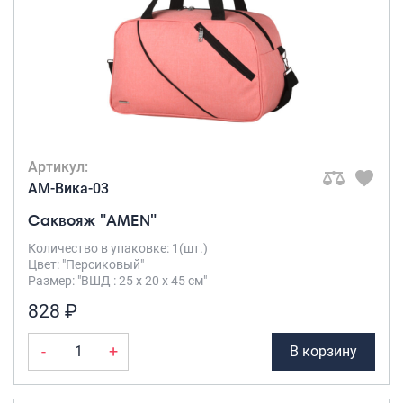
Артикул:
AM-Вика-03
Саквояж "AMEN"
Количество в упаковке: 1(шт.)
Цвет: "Персиковый"
Размер: "ВШД : 25 х 20 х 45 см"
828 ₽
-
+
В корзину