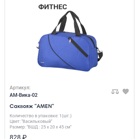
Артикул:
AM-Вика-02
Саквояж "AMEN"
Количество в упаковке: 1(шт.)
Цвет: "Васильковый"
Размер: "ВШД : 25 х 20 х 45 см"
828 ₽