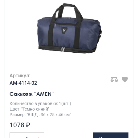
Артикул:
AM-4114-02
Саквояж "AMEN"
Количество в упаковке: 1(шт.)
Цвет: "Темно-синий"
Размер: "ВШД : 36 х 25 х 46 см"
1078 ₽