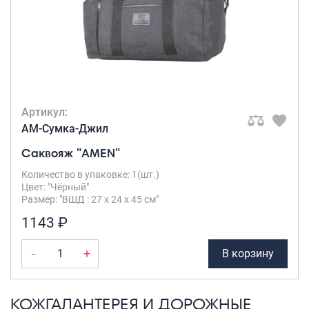
Артикул:
AM-Сумка-Джил
Саквояж "AMEN"
Количество в упаковке: 1(шт.)
Цвет: "Чёрный"
Размер: "ВШД : 27 х 24 х 45 см"
1143 ₽
-
+
В корзину
КОЖГАЛАНТЕРЕЯ И ДОРОЖНЫЕ